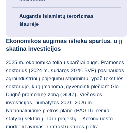
Augantis islamistų terorizmas
šiaurėje
Ekonomikos augimas išlieka spartus, o jį
skatina investicijos
2025 m. ekonomika toliau sparčiai augs. Pramonės
sektorius (2024 m. sudaręs 20 % BVP) pasinaudos
agroindustrinių pajėgumų stiprinimu, ypač tekstilės
sektoriuje, kurį įmanoma įgyvendinti plečiant Glo-
Djigbé pramoninę zoną (GDIZ). Viešosios
investicijos, numatytos 2021–2026 m.
Nacionaliniame plėtros plane (PAG II), remia
statybų sektorių. Tarp projektų – Kotonu uosto
modernizavimas ir infrastruktūros plėtra