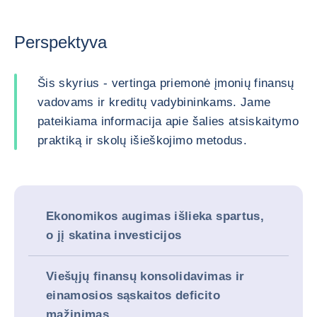
Perspektyva
Šis skyrius - vertinga priemonė įmonių finansų
vadovams ir kreditų vadybininkams. Jame
pateikiama informacija apie šalies atsiskaitymo
praktiką ir skolų išieškojimo metodus.
Ekonomikos augimas išlieka spartus,
o jį skatina investicijos
Viešųjų finansų konsolidavimas ir
einamosios sąskaitos deficito
mažinimas