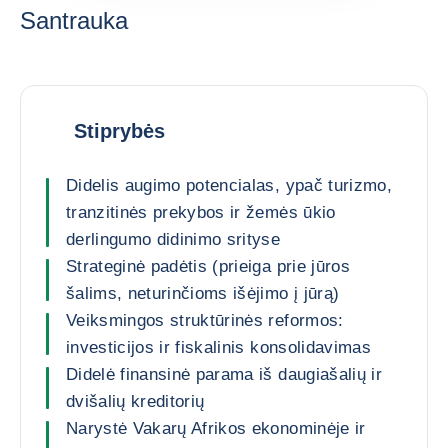
Santrauka
Stiprybės
Didelis augimo potencialas, ypač turizmo,
tranzitinės prekybos ir žemės ūkio
derlingumo didinimo srityse
Strateginė padėtis (prieiga prie jūros
šalims, neturinčioms išėjimo į jūrą)
Veiksmingos struktūrinės reformos:
investicijos ir fiskalinis konsolidavimas
Didelė finansinė parama iš daugiašalių ir
dvišalių kreditorių
Narystė Vakarų Afrikos ekonominėje ir