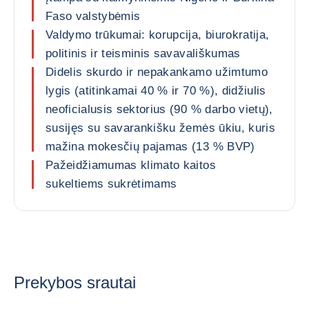
Faso valstybėmis
Valdymo trūkumai: korupcija, biurokratija,
politinis ir teisminis savavališkumas
Didelis skurdo ir nepakankamo užimtumo
lygis (atitinkamai 40 % ir 70 %), didžiulis
neoficialusis sektorius (90 % darbo vietų),
susijęs su savarankišku žemės ūkiu, kuris
mažina mokesčių pajamas (13 % BVP)
Pažeidžiamumas klimato kaitos
sukeltiems sukrėtimams
Prekybos srautai