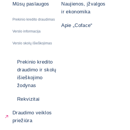
Mūsų paslaugos
Naujienos, įžvalgos
ir ekonomika
Prekinio kredito draudimas
Apie „Coface“
Verslo informacija
Verslo skolų išieškojimas
Prekinio kredito
draudimo ir skolų
išieškojimo
žodynas
Rekvizitai
Draudimo veiklos
priežiūra