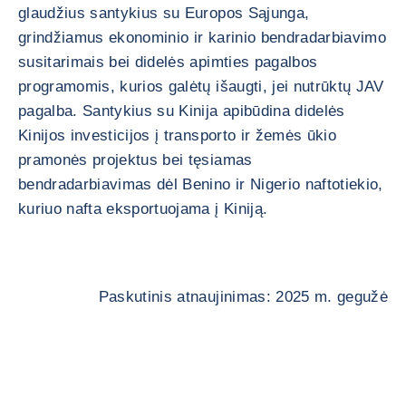
glaudžius santykius su Europos Sąjunga,
grindžiamus ekonominio ir karinio bendradarbiavimo
susitarimais bei didelės apimties pagalbos
programomis, kurios galėtų išaugti, jei nutrūktų JAV
pagalba. Santykius su Kinija apibūdina didelės
Kinijos investicijos į transporto ir žemės ūkio
pramonės projektus bei tęsiamas
bendradarbiavimas dėl Benino ir Nigerio naftotiekio,
kuriuo nafta eksportuojama į Kiniją.
Paskutinis atnaujinimas: 2025 m. gegužė