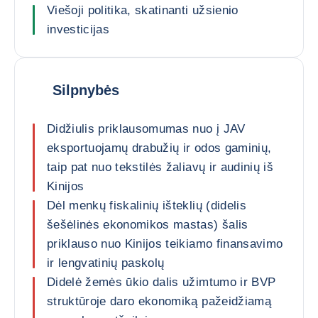
Viešoji politika, skatinanti užsienio
investicijas
Silpnybės
Didžiulis priklausomumas nuo į JAV
eksportuojamų drabužių ir odos gaminių,
taip pat nuo tekstilės žaliavų ir audinių iš
Kinijos
Dėl menkų fiskalinių išteklių (didelis
šešėlinės ekonomikos mastas) šalis
priklauso nuo Kinijos teikiamo finansavimo
ir lengvatinių paskolų
Didelė žemės ūkio dalis užimtumo ir BVP
struktūroje daro ekonomiką pažeidžiamą