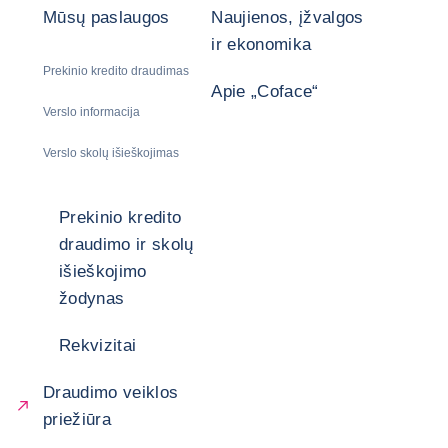
Mūsų paslaugos
Naujienos, įžvalgos
ir ekonomika
Prekinio kredito draudimas
Apie „Coface“
Verslo informacija
Verslo skolų išieškojimas
Prekinio kredito
draudimo ir skolų
išieškojimo
žodynas
Rekvizitai
Draudimo veiklos
priežiūra