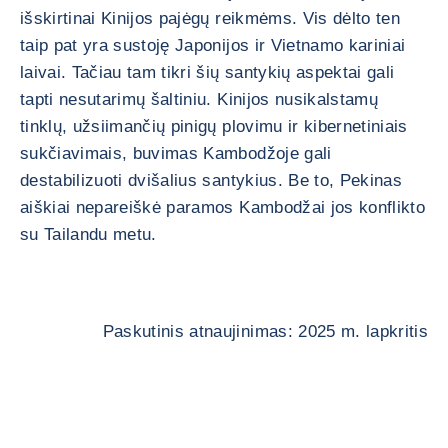
išskirtinai Kinijos pajėgų reikmėms. Vis dėlto ten
taip pat yra sustoję Japonijos ir Vietnamo kariniai
laivai. Tačiau tam tikri šių santykių aspektai gali
tapti nesutarimų šaltiniu. Kinijos nusikalstamų
tinklų, užsiimančių pinigų plovimu ir kibernetiniais
sukčiavimais, buvimas Kambodžoje gali
destabilizuoti dvišalius santykius. Be to, Pekinas
aiškiai nepareiškė paramos Kambodžai jos konflikto
su Tailandu metu.
Paskutinis atnaujinimas: 2025 m. lapkritis