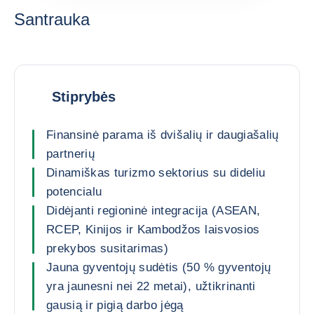
Santrauka
Stiprybės
Finansinė parama iš dvišalių ir daugiašalių
partnerių
Dinamiškas turizmo sektorius su dideliu
potencialu
Didėjanti regioninė integracija (ASEAN,
RCEP, Kinijos ir Kambodžos laisvosios
prekybos susitarimas)
Jauna gyventojų sudėtis (50 % gyventojų
yra jaunesni nei 22 metai), užtikrinanti
gausią ir pigią darbo jėgą