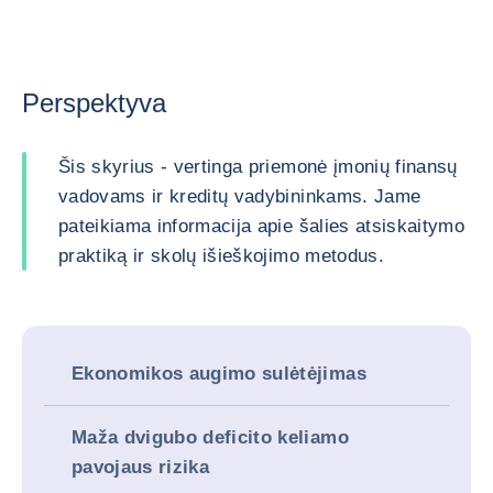
Perspektyva
Šis skyrius - vertinga priemonė įmonių finansų
vadovams ir kreditų vadybininkams. Jame
pateikiama informacija apie šalies atsiskaitymo
praktiką ir skolų išieškojimo metodus.
Ekonomikos augimo sulėtėjimas
Maža dvigubo deficito keliamo
pavojaus rizika