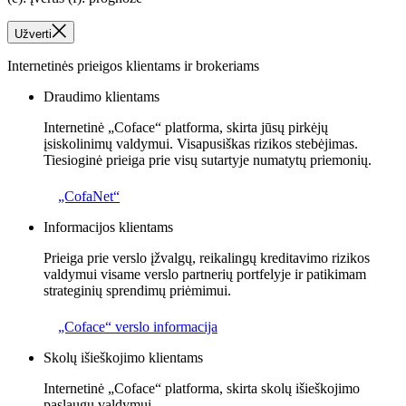
Užverti
Internetinės prieigos klientams ir brokeriams
Draudimo klientams
Internetinė „Coface“ platforma, skirta jūsų pirkėjų
įsiskolinimų valdymui. Visapusiškas rizikos stebėjimas.
Tiesioginė prieiga prie visų sutartyje numatytų priemonių.
„CofaNet“
Informacijos klientams
Prieiga prie verslo įžvalgų, reikalingų kreditavimo rizikos
valdymui visame verslo partnerių portfelyje ir patikimam
strateginių sprendimų priėmimui.
„Coface“ verslo informacija
Skolų išieškojimo klientams
Internetinė „Coface“ platforma, skirta skolų išieškojimo
paslaugų valdymui.