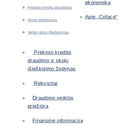
ekonomika
Prekinio kredito draudimas
Apie „Coface“
Verslo informacija
Verslo skolų išieškojimas
Prekinio kredito
draudimo ir skolų
išieškojimo žodynas
Rekvizitai
Draudimo veiklos
priežiūra
Finansinė informacija