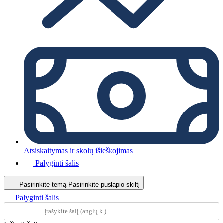
Atsiskaitymas ir skolų išieškojimas
Palyginti šalis
Pasirinkite temą
Pasirinkite puslapio skiltį
Palyginti šalis