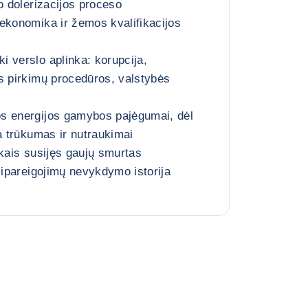
o dolerizacijos proceso
ekonomika ir žemos kvalifikacijos
 verslo aplinka: korupcija,
s pirkimų procedūros, valstybės
s energijos gamybos pajėgumai, dėl
a trūkumas ir nutraukimai
ikais susijęs gaujų smurtas
sipareigojimų nevykdymo istorija