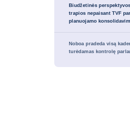
Biudžetinės perspektyvos
trapios nepaisant TVF pa
planuojamo konsolidavi
Noboa pradeda visą kade
turėdamas kontrolę parl