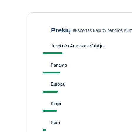
Prekių
eksportas kaip % bendros sum
Jungtinės Amerikos Valstijos
Panama
Europa
Kinija
Peru