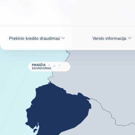
Eiti į turinį
Prekinio kredito draudimas
Verslo informacija
PRADŽIA
EKVADORAS