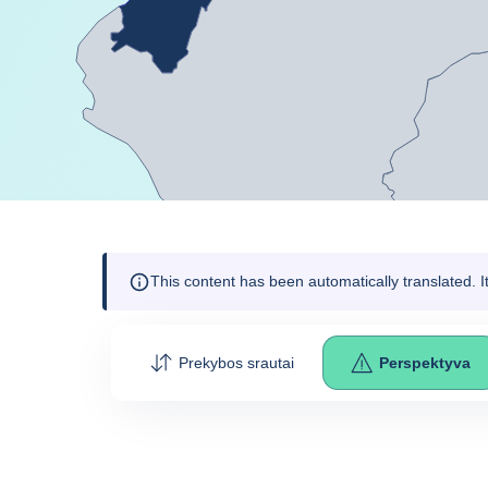
This content has been automatically translated. 
Prekybos srautai
Perspektyva