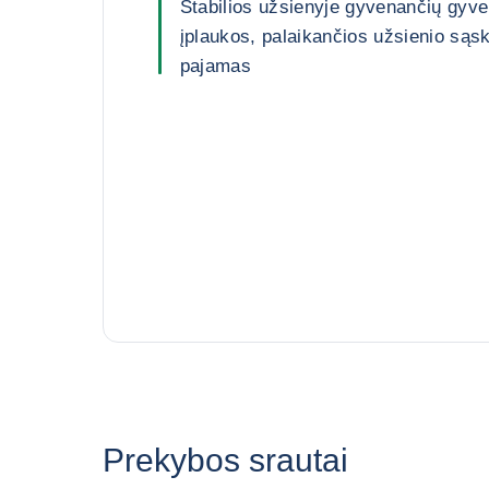
Stabilios užsienyje gyvenančių gyve
įplaukos, palaikančios užsienio sąsk
pajamas
Prekybos srautai