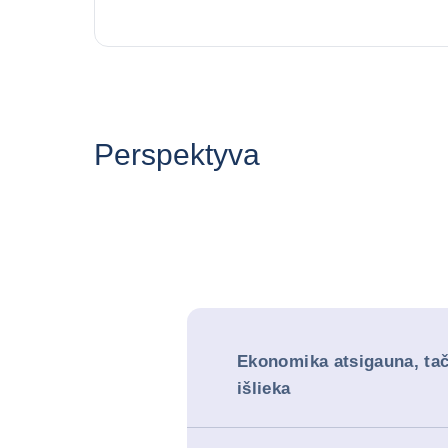
Perspektyva
Ekonomika atsigauna, tač
išlieka