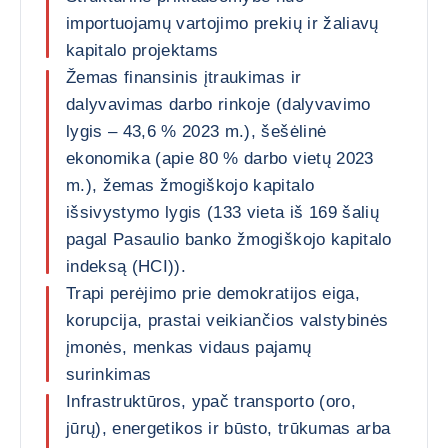
importuojamų vartojimo prekių ir žaliavų
kapitalo projektams
Žemas finansinis įtraukimas ir
dalyvavimas darbo rinkoje (dalyvavimo
lygis – 43,6 % 2023 m.), šešėlinė
ekonomika (apie 80 % darbo vietų 2023
m.), žemas žmogiškojo kapitalo
išsivystymo lygis (133 vieta iš 169 šalių
pagal Pasaulio banko žmogiškojo kapitalo
indeksą (HCI)).
Trapi perėjimo prie demokratijos eiga,
korupcija, prastai veikiančios valstybinės
įmonės, menkas vidaus pajamų
surinkimas
Infrastruktūros, ypač transporto (oro,
jūrų), energetikos ir būsto, trūkumas arba