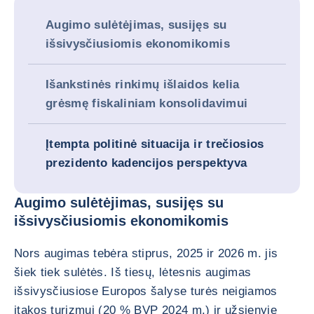
Augimo sulėtėjimas, susijęs su
išsivysčiusiomis ekonomikomis
Išankstinės rinkimų išlaidos kelia
grėsmę fiskaliniam konsolidavimui
Įtempta politinė situacija ir trečiosios
prezidento kadencijos perspektyva
Augimo sulėtėjimas, susijęs su
išsivysčiusiomis ekonomikomis
Nors augimas tebėra stiprus, 2025 ir 2026 m. jis
šiek tiek sulėtės. Iš tiesų, lėtesnis augimas
išsivysčiusiose Europos šalyse turės neigiamos
įtakos turizmui (20 % BVP 2024 m.) ir užsienyje