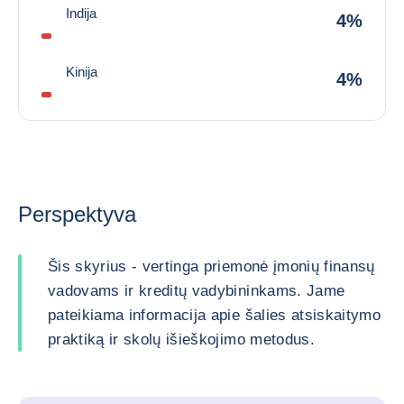
Indija
4%
Kinija
4%
Perspektyva
Šis skyrius - vertinga priemonė įmonių finansų
vadovams ir kreditų vadybininkams. Jame
pateikiama informacija apie šalies atsiskaitymo
praktiką ir skolų išieškojimo metodus.