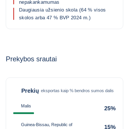
nepakankamumas
Daugiausia užsienio skola (64 % visos
skolos arba 47 % BVP 2024 m.)
Prekybos srautai
Prekių
eksportas kaip % bendros sumos dalis
Malis
25%
Guinea-Bissau, Republic of
15%