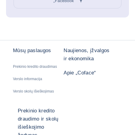
„Facebook“
Mūsų paslaugos
Naujienos, įžvalgos
ir ekonomika
Prekinio kredito draudimas
Apie „Coface“
Verslo informacija
Verslo skolų išieškojimas
Prekinio kredito
draudimo ir skolų
išieškojimo