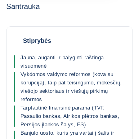
Santrauka
Stiprybės
Jauna, auganti ir palyginti raštinga
visuomenė
Vykdomos valdymo reformos (kova su
korupcija), taip pat teisingumo, mokesčių,
viešojo sektoriaus ir viešųjų pirkimų
reformos
Tarptautinė finansinė parama (TVF,
Pasaulio bankas, Afrikos plėtros bankas,
Persijos įlankos šalys, ES)
Banjulo uosto, kuris yra vartai į šalis ir