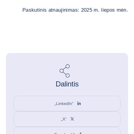
Paskutinis atnaujinimas: 2025 m. liepos mėn.
Dalintis
„LinkedIn“
„X“