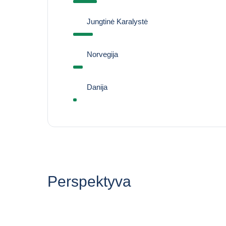
Jungtinė Karalystė
Norvegija
Danija
Perspektyva