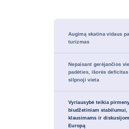
Augimą skatina vidaus pa
turizmas
Nepaisant gerėjančios vi
padėties, išorės deficitas
silpnoji vieta
Vyriausybė teikia pirmen
biudžetiniam stabilumui,
klausimams ir diskusijom
Europą