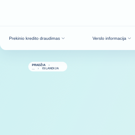
Eiti į turinį
Prekinio kredito draudimas
Verslo informacija
PRADŽIA
ISLANDIJA