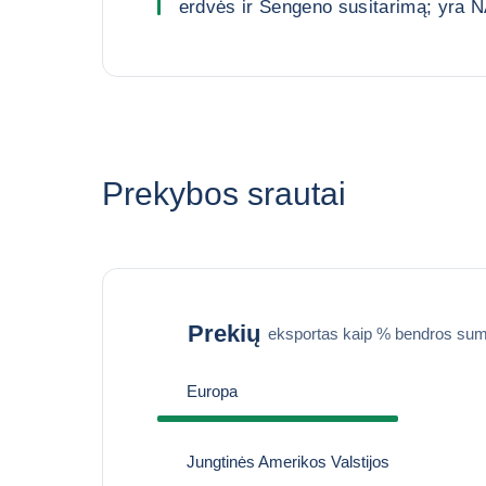
erdvės ir Šengeno susitarimą; yra 
Prekybos srautai
Prekių
eksportas kaip % bendros sum
Europa
Jungtinės Amerikos Valstijos