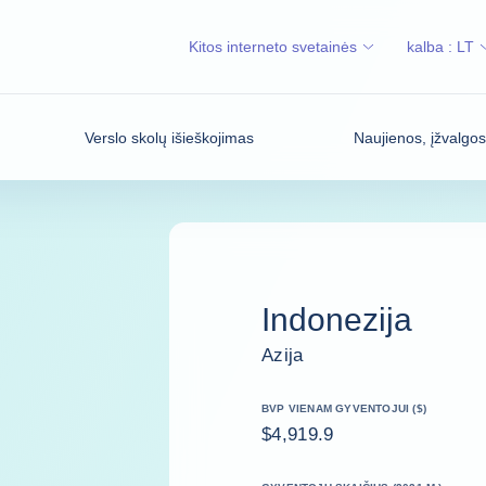
Kitos interneto svetainės
kalba :
LT
Verslo skolų išieškojimas
Naujienos, įžvalgo
Indonezija
Azija
BVP VIENAM GYVENTOJUI ($)
$4,919.9