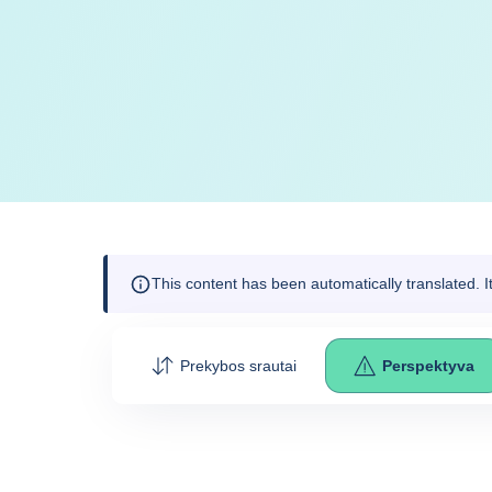
This content has been automatically translated. 
Prekybos srautai
Perspektyva