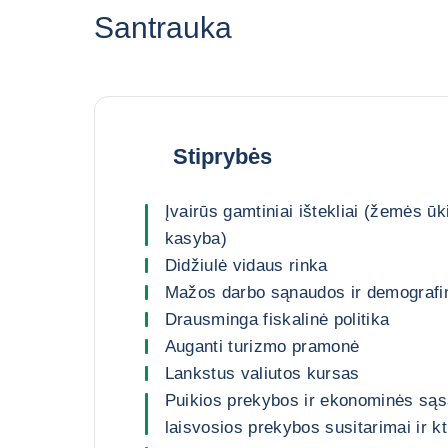
Santrauka
Stiprybės
Įvairūs gamtiniai ištekliai (žemės ūk
kasyba)
Didžiulė vidaus rinka
Mažos darbo sąnaudos ir demografi
Drausminga fiskalinė politika
Auganti turizmo pramonė
Lankstus valiutos kursas
Puikios prekybos ir ekonominės są
laisvosios prekybos susitarimai ir kt