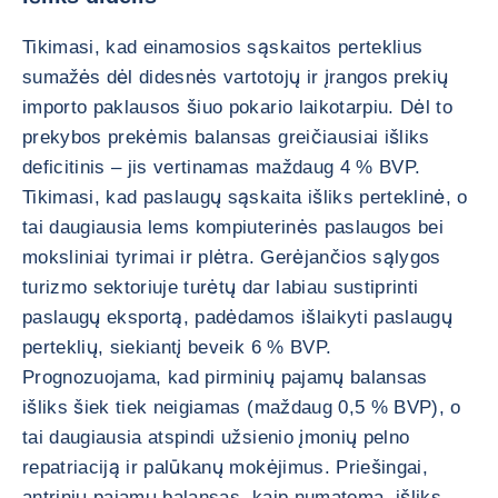
Tikimasi, kad einamosios sąskaitos perteklius
sumažės dėl didesnės vartotojų ir įrangos prekių
importo paklausos šiuo pokario laikotarpiu. Dėl to
prekybos prekėmis balansas greičiausiai išliks
deficitinis – jis vertinamas maždaug 4 % BVP.
Tikimasi, kad paslaugų sąskaita išliks perteklinė, o
tai daugiausia lems kompiuterinės paslaugos bei
moksliniai tyrimai ir plėtra. Gerėjančios sąlygos
turizmo sektoriuje turėtų dar labiau sustiprinti
paslaugų eksportą, padėdamos išlaikyti paslaugų
perteklių, siekiantį beveik 6 % BVP.
Prognozuojama, kad pirminių pajamų balansas
išliks šiek tiek neigiamas (maždaug 0,5 % BVP), o
tai daugiausia atspindi užsienio įmonių pelno
repatriaciją ir palūkanų mokėjimus. Priešingai,
antrinių pajamų balansas, kaip numatoma, išliks