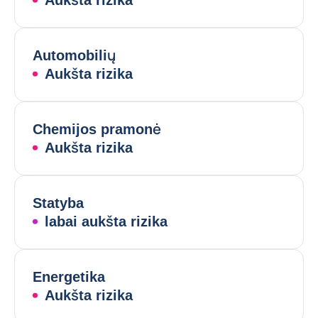
Aukšta rizika
Automobilių
Aukšta rizika
Chemijos pramonė
Aukšta rizika
Statyba
labai aukšta rizika
Energetika
Aukšta rizika