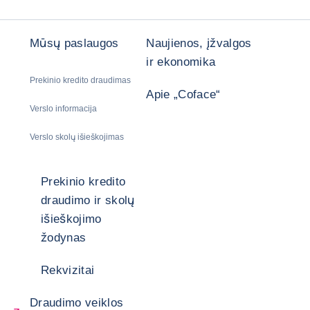
Mūsų paslaugos
Naujienos, įžvalgos
ir ekonomika
Prekinio kredito draudimas
Apie „Coface“
Verslo informacija
Verslo skolų išieškojimas
Prekinio kredito
draudimo ir skolų
išieškojimo
žodynas
Rekvizitai
Draudimo veiklos