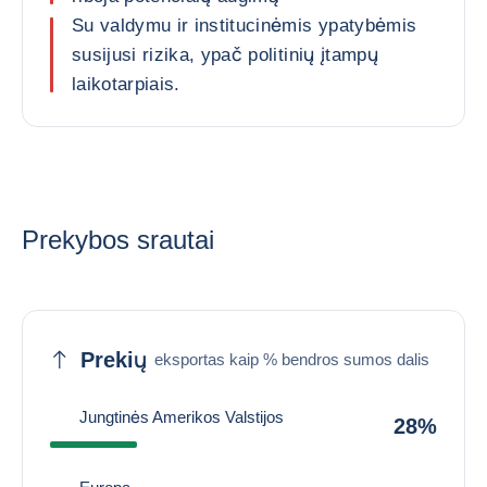
Su valdymu ir institucinėmis ypatybėmis
susijusi rizika, ypač politinių įtampų
laikotarpiais.
Prekybos srautai
Prekių
eksportas kaip % bendros sumos dalis
Jungtinės Amerikos Valstijos
28%