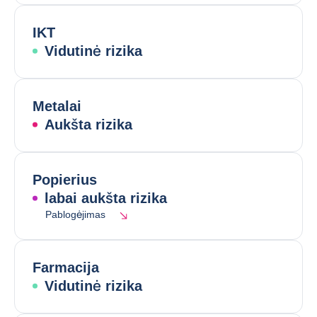
IKT
Vidutinė rizika
Metalai
Aukšta rizika
Popierius
labai aukšta rizika
Pablogėjimas
Farmacija
Vidutinė rizika