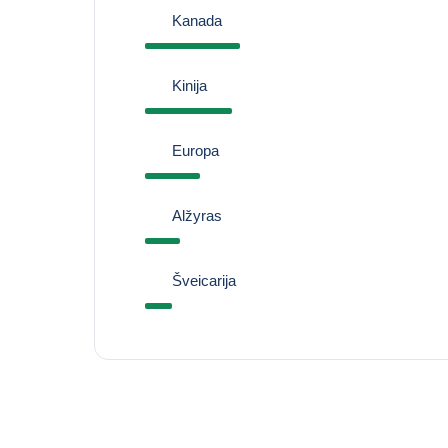
Kanada
Kinija
Europa
Alžyras
Šveicarija