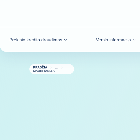
Eiti į turinį
Prekinio kredito draudimas
Verslo informacija
PRADŽIA
MAURITANIJA