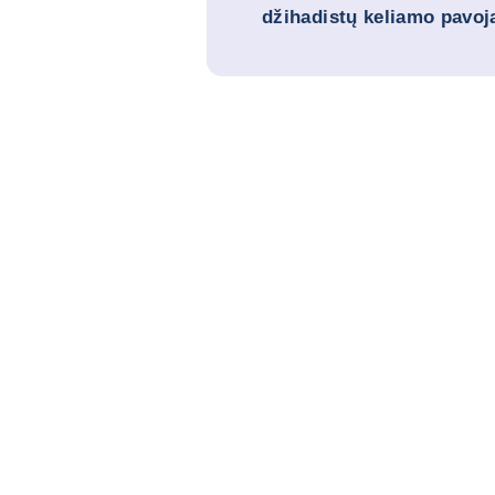
džihadistų keliamo pavoja