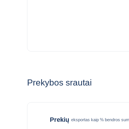
Prekybos srautai
Prekių
eksportas kaip % bendros sum