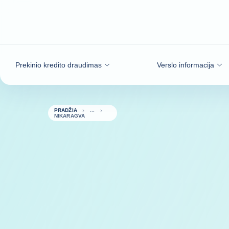
Eiti į turinį
Prekinio kredito draudimas
Verslo informacija
PRADŽIA
NIKARAGVA