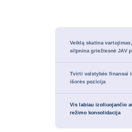
Veiklą skatina vartojimas,
silpnina griežtesnė JAV p
Tvirti valstybės finansai 
išorės pozicija
Vis labiau izoliuojančio a
režimo konsolidacija