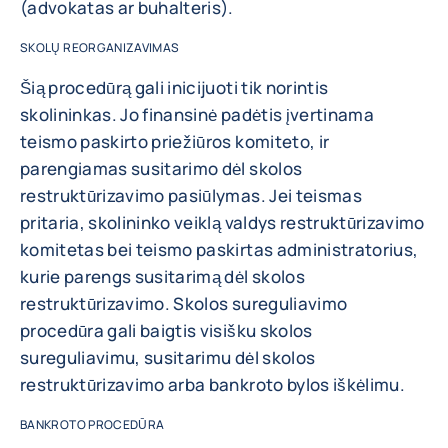
(advokatas ar buhalteris).
SKOLŲ REORGANIZAVIMAS
Šią procedūrą gali inicijuoti tik norintis
skolininkas. Jo finansinė padėtis įvertinama
teismo paskirto priežiūros komiteto, ir
parengiamas susitarimo dėl skolos
restruktūrizavimo pasiūlymas. Jei teismas
pritaria, skolininko veiklą valdys restruktūrizavimo
komitetas bei teismo paskirtas administratorius,
kurie parengs susitarimą dėl skolos
restruktūrizavimo. Skolos sureguliavimo
procedūra gali baigtis visišku skolos
sureguliavimu, susitarimu dėl skolos
restruktūrizavimo arba bankroto bylos iškėlimu.
BANKROTO PROCEDŪRA