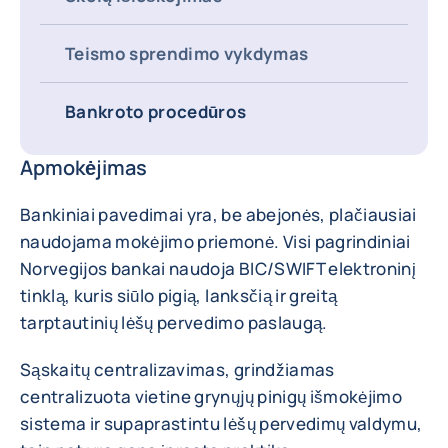
Teismo sprendimo vykdymas
Bankroto procedūros
Apmokėjimas
Bankiniai pavedimai yra, be abejonės, plačiausiai
naudojama mokėjimo priemonė. Visi pagrindiniai
Norvegijos bankai naudoja BIC/SWIFT elektroninį
tinklą, kuris siūlo pigią, lanksčią ir greitą
tarptautinių lėšų pervedimo paslaugą.
Sąskaitų centralizavimas, grindžiamas
centralizuota vietine grynųjų pinigų išmokėjimo
sistema ir supaprastintu lėšų pervedimų valdymu,