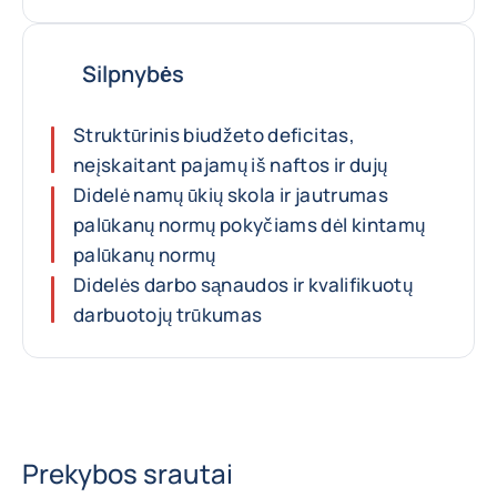
Silpnybės
Struktūrinis biudžeto deficitas,
neįskaitant pajamų iš naftos ir dujų
Didelė namų ūkių skola ir jautrumas
palūkanų normų pokyčiams dėl kintamų
palūkanų normų
Didelės darbo sąnaudos ir kvalifikuotų
darbuotojų trūkumas
Prekybos srautai