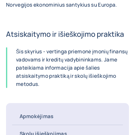
Norvegijos ekonominius santykius su Europa.
Atsiskaitymo ir išieškojimo praktika
Šis skyrius - vertinga priemonė įmonių finansų
vadovams ir kreditų vadybininkams. Jame
pateikiama informacija apie šalies
atsiskaitymo praktiką ir skolų išieškojimo
metodus.
Apmokėjimas
Skolų išieškojimas