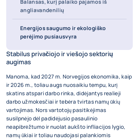
Balansas, kurį palaiko pajamos iš
angliavandenilių
Energijos saugumo ir ekologiško
perėjimo pusiausvyra
Stabilus privačiojo ir viešojo sektorių
augimas
Manoma, kad 2027 m. Norvegijos ekonomika, kaip
ir 2026 m., toliau augs nuosaikiu tempu, kurį
skatins atspari darbo rinka, didėjantys realieji
darbo užmokesčiai ir tebėra tvirtas namų ūkių
vartojimas. Nors vartotojų pasitikėjimas
susilpnėjo dėl padidėjusio pasaulinio
neapibrėžtumo ir nuolat aukšto infliacijos lygio,
namų ūkiai ir toliau naudojasi palankiomis