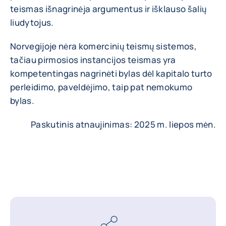
teismas išnagrinėja argumentus ir išklauso šalių
liudytojus.
Norvegijoje nėra komercinių teismų sistemos,
tačiau pirmosios instancijos teismas yra
kompetentingas nagrinėti bylas dėl kapitalo turto
perleidimo, paveldėjimo, taip pat nemokumo
bylas.
Paskutinis atnaujinimas: 2025 m. liepos mėn.