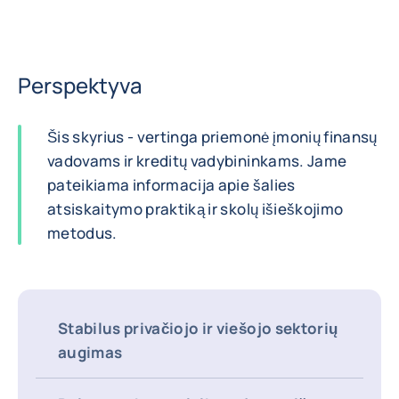
Perspektyva
Šis skyrius - vertinga priemonė įmonių finansų
vadovams ir kreditų vadybininkams. Jame
pateikiama informacija apie šalies
atsiskaitymo praktiką ir skolų išieškojimo
metodus.
Stabilus privačiojo ir viešojo sektorių
augimas