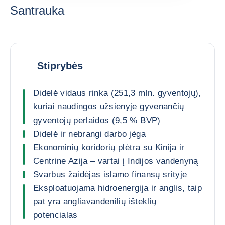
Santrauka
Stiprybės
Didelė vidaus rinka (251,3 mln. gyventojų),
kuriai naudingos užsienyje gyvenančių
gyventojų perlaidos (9,5 % BVP)
Didelė ir nebrangi darbo jėga
Ekonominių koridorių plėtra su Kinija ir
Centrine Azija – vartai į Indijos vandenyną
Svarbus žaidėjas islamo finansų srityje
Eksploatuojama hidroenergija ir anglis, taip
pat yra angliavandenilių išteklių
potencialas