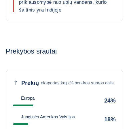
priklausomybė nuo upių vandens, kurio
šaltinis yra Indijoje
Prekybos srautai
Prekių
eksportas kaip % bendros sumos dalis
Europa
24%
Jungtinės Amerikos Valstijos
18%