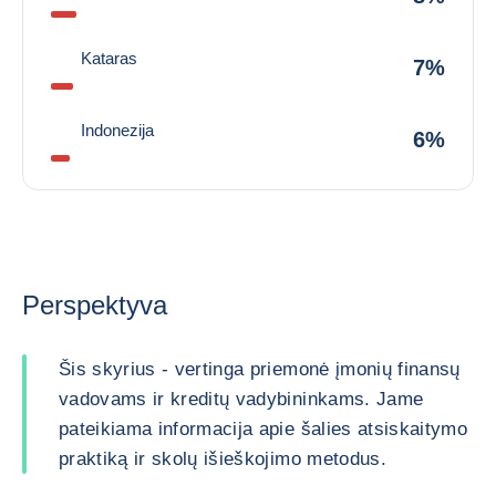
Kataras
7%
Indonezija
6%
Perspektyva
Šis skyrius - vertinga priemonė įmonių finansų
vadovams ir kreditų vadybininkams. Jame
pateikiama informacija apie šalies atsiskaitymo
praktiką ir skolų išieškojimo metodus.