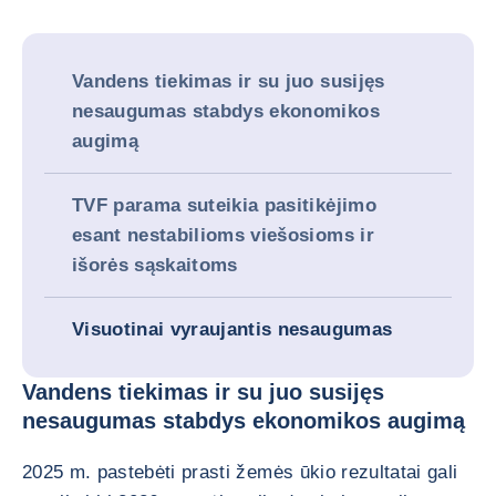
Vandens tiekimas ir su juo susijęs
nesaugumas stabdys ekonomikos
augimą
TVF parama suteikia pasitikėjimo
esant nestabilioms viešosioms ir
išorės sąskaitoms
Visuotinai vyraujantis nesaugumas
Vandens tiekimas ir su juo susijęs
nesaugumas stabdys ekonomikos augimą
2025 m. pastebėti prasti žemės ūkio rezultatai gali