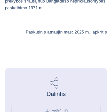
prekybos srautą nuo Bangladešo nepriklausomybės
paskelbimo 1971 m.
Paskutinis atnaujinimas: 2025 m. lapkritis
Dalintis
„LinkedIn“