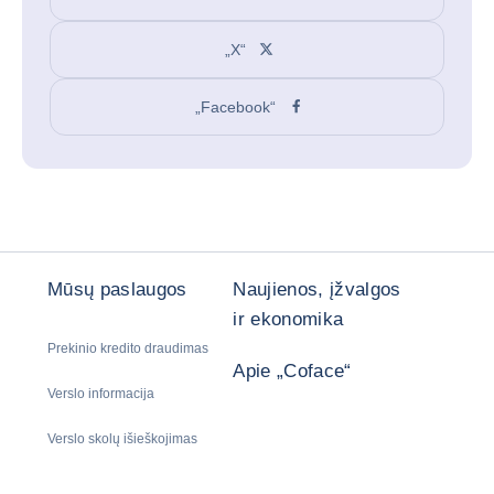
„X“
„Facebook“
Mūsų paslaugos
Naujienos, įžvalgos
ir ekonomika
Prekinio kredito draudimas
Apie „Coface“
Verslo informacija
Verslo skolų išieškojimas