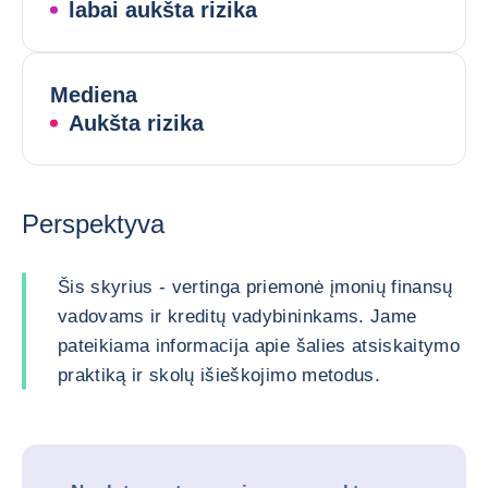
labai aukšta rizika
Mediena
Aukšta rizika
Perspektyva
Šis skyrius - vertinga priemonė įmonių finansų
vadovams ir kreditų vadybininkams. Jame
pateikiama informacija apie šalies atsiskaitymo
praktiką ir skolų išieškojimo metodus.