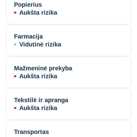
Popierius
Aukšta rizika
Farmacija
Vidutinė rizika
Mažmeninė prekyba
Aukšta rizika
Tekstilė ir apranga
Aukšta rizika
Transportas