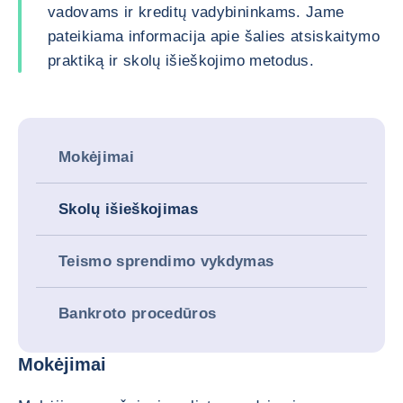
vadovams ir kreditų vadybininkams. Jame
pateikiama informacija apie šalies atsiskaitymo
praktiką ir skolų išieškojimo metodus.
Mokėjimai
Skolų išieškojimas
Teismo sprendimo vykdymas
Bankroto procedūros
Mokėjimai