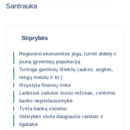
Santrauka
Stiprybės
Regioninė ekonomikos jėga, turinti didelę ir
jauną gyventojų populiaciją
Turtinga gamtinių išteklių (aukso, anglies,
retųjų metalų ir kt.)
Išvystyta finansų rinka
Lankstus valiutos kurso režimas, centrinio
banko nepriklausomybė
Tvirta bankų sistema
Valstybės skola daugiausia randais ir
ilgalaikė