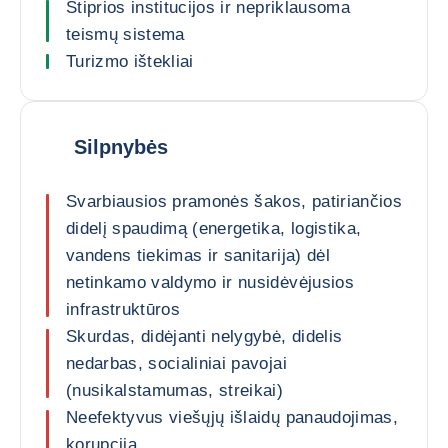
Stiprios institucijos ir nepriklausoma
teismų sistema
Turizmo ištekliai
Silpnybės
Svarbiausios pramonės šakos, patiriančios
didelį spaudimą (energetika, logistika,
vandens tiekimas ir sanitarija) dėl
netinkamo valdymo ir nusidėvėjusios
infrastruktūros
Skurdas, didėjanti nelygybė, didelis
nedarbas, socialiniai pavojai
(nusikalstamumas, streikai)
Neefektyvus viešųjų išlaidų panaudojimas,
korupcija