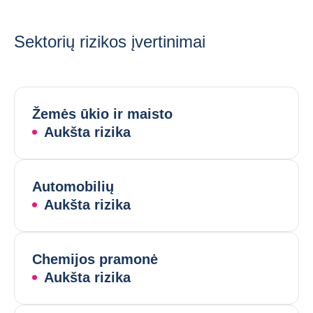
Sektorių rizikos įvertinimai
Žemės ūkio ir maisto
Aukšta rizika
Automobilių
Aukšta rizika
Chemijos pramonė
Aukšta rizika