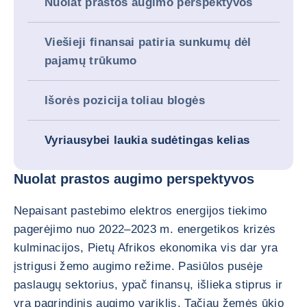
Nuolat prastos augimo perspektyvos
Viešieji finansai patiria sunkumų dėl
pajamų trūkumo
Išorės pozicija toliau blogės
Vyriausybei laukia sudėtingas kelias
Nuolat prastos augimo perspektyvos
Nepaisant pastebimo elektros energijos tiekimo
pagerėjimo nuo 2022–2023 m. energetikos krizės
kulminacijos, Pietų Afrikos ekonomika vis dar yra
įstrigusi žemo augimo režime. Pasiūlos pusėje
paslaugų sektorius, ypač finansų, išlieka stiprus ir
yra pagrindinis augimo variklis. Tačiau žemės ūkio