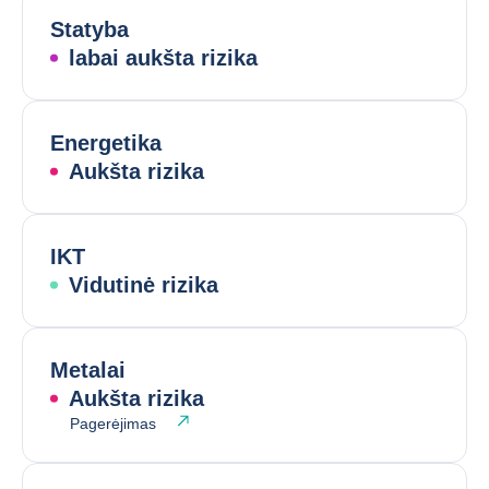
Statyba
labai aukšta rizika
Energetika
Aukšta rizika
IKT
Vidutinė rizika
Metalai
Aukšta rizika
Pagerėjimas