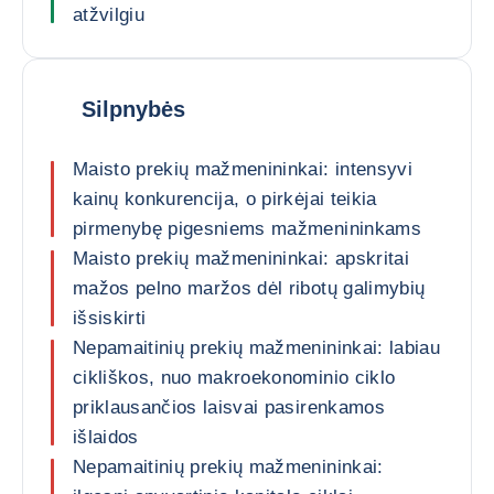
atžvilgiu
Silpnybės
Maisto prekių mažmenininkai: intensyvi
kainų konkurencija, o pirkėjai teikia
pirmenybę pigesniems mažmenininkams
Maisto prekių mažmenininkai: apskritai
mažos pelno maržos dėl ribotų galimybių
išsiskirti
Nepamaitinių prekių mažmenininkai: labiau
cikliškos, nuo makroekonominio ciklo
priklausančios laisvai pasirenkamos
išlaidos
Nepamaitinių prekių mažmenininkai: