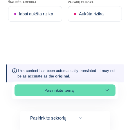
ŠIAURĖS AMERIKA
VAKARŲ EUROPA
labai aukšta rizika
Aukšta rizika
This content has been automatically translated. It may not
be as accurate as the
original
.
Pasirinkite temą
Select page section
Pasirinkite sektorių