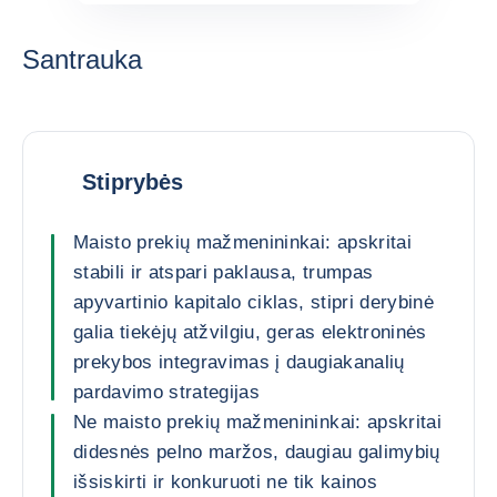
Santrauka
Stiprybės
Maisto prekių mažmenininkai: apskritai
stabili ir atspari paklausa, trumpas
apyvartinio kapitalo ciklas, stipri derybinė
galia tiekėjų atžvilgiu, geras elektroninės
prekybos integravimas į daugiakanalių
pardavimo strategijas
Ne maisto prekių mažmenininkai: apskritai
didesnės pelno maržos, daugiau galimybių
išsiskirti ir konkuruoti ne tik kainos