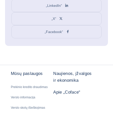
„LinkedIn“
„X“
„Facebook“
Mūsų paslaugos
Naujienos, įžvalgos
ir ekonomika
Prekinio kredito draudimas
Apie „Coface“
Verslo informacija
Verslo skolų išieškojimas