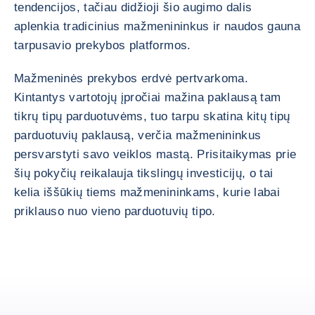
tendencijos, tačiau didžioji šio augimo dalis
aplenkia tradicinius mažmenininkus ir naudos gauna
tarpusavio prekybos platformos.
Mažmeninės prekybos erdvė pertvarkoma.
Kintantys vartotojų įpročiai mažina paklausą tam
tikrų tipų parduotuvėms, tuo tarpu skatina kitų tipų
parduotuvių paklausą, verčia mažmenininkus
persvarstyti savo veiklos mastą. Prisitaikymas prie
šių pokyčių reikalauja tikslingų investicijų, o tai
kelia iššūkių tiems mažmenininkams, kurie labai
priklauso nuo vieno parduotuvių tipo.