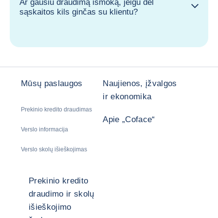
Ar gausiu draudimą išmoką, jeigu dėl
sąskaitos kils ginčas su klientu?
Mūsų paslaugos
Naujienos, įžvalgos
ir ekonomika
Prekinio kredito draudimas
Apie „Coface“
Verslo informacija
Verslo skolų išieškojimas
Prekinio kredito
draudimo ir skolų
išieškojimo