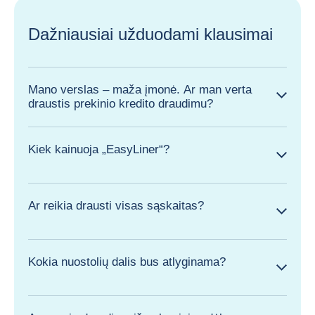
Dažniausiai užduodami klausimai
Mano verslas – maža įmonė. Ar man verta
draustis prekinio kredito draudimu?
Kiek kainuoja „EasyLiner“?
Ar reikia drausti visas sąskaitas?
Kokia nuostolių dalis bus atlyginama?