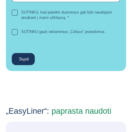
SUTINKU, kad pateikti duomenys gali būti naudojami
atsakant į mano užklausą.
*
SUTINKU gauti reklaminius „Coface“ pranešimus.
Siųsti
„EasyLiner“:
paprasta naudoti