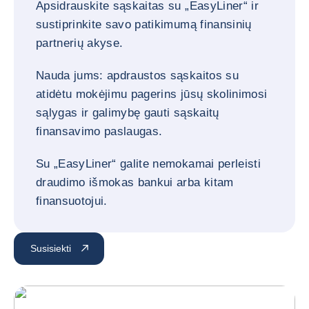
Apsidrauskite sąskaitas su „EasyLiner“ ir
sustiprinkite savo patikimumą finansinių
partnerių akyse.
Nauda jums: apdraustos sąskaitos su
atidėtu mokėjimu pagerins jūsų skolinimosi
sąlygas ir galimybę gauti sąskaitų
finansavimo paslaugas.
Su „EasyLiner“ galite nemokamai perleisti
draudimo išmokas bankui arba kitam
finansuotojui.
Susisiekti