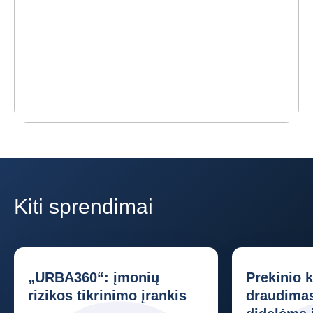
Kiti sprendimai
„URBA360“: įmonių
Prekinio k
rizikos tikrinimo įrankis
draudimas