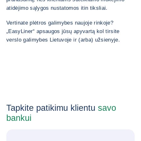
atidėjimo sąlygos nustatomos itin tiksliai.
Vertinate plėtros galimybes naujoje rinkoje?
„EasyLiner“ apsaugos jūsų apyvartą kol tirsite
verslo galimybes Lietuvoje ir (arba) užsienyje.
Tapkite patikimu klientu
savo
bankui