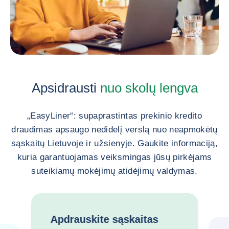
Apsidrausti
nuo skolų lengva
„EasyLiner“: supaprastintas prekinio kredito
draudimas apsaugo nedidelį verslą nuo neapmokėtų
sąskaitų Lietuvoje ir užsienyje. Gaukite informaciją,
kuria garantuojamas veiksmingas jūsų pirkėjams
suteikiamų mokėjimų atidėjimų valdymas.
Apdrauskite sąskaitas