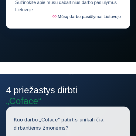
Sužinokite apie mūsų dabartinius darbo pasiūlymus
Lietuvoje
Mūsų darbo pasiūlymai Lietuvoje
4 priežastys dirbti
„Coface“
Kuo darbo „Coface“ patirtis unikali čia
dirbantiems žmonėms?