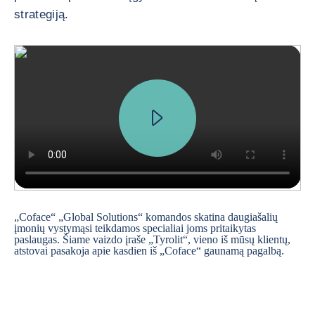
strategiją.
„Coface“ „Global Solutions“ komandos skatina daugiašalių
įmonių vystymąsi teikdamos specialiai joms pritaikytas
paslaugas. Šiame vaizdo įraše „Tyrolit“, vieno iš mūsų klientų,
atstovai pasakoja apie kasdien iš „Coface“ gaunamą pagalbą.