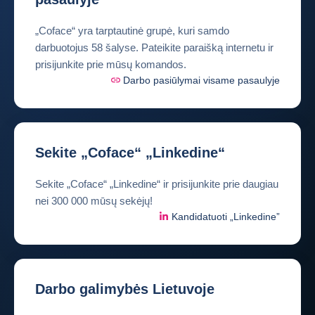
„Coface“ yra tarptautinė grupė, kuri samdo
darbuotojus 58 šalyse. Pateikite paraišką internetu ir
prisijunkite prie mūsų komandos.
Darbo pasiūlymai visame pasaulyje
Sekite „Coface“ „Linkedine“
Sekite „Coface“ „Linkedine“ ir prisijunkite prie daugiau
nei 300 000 mūsų sekėjų!
Kandidatuoti „Linkedine”
Darbo galimybės Lietuvoje