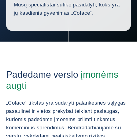
Mūsų specialistai sutiko pasidalyti, koks yra
jų kasdienis gyvenimas „Coface“.
Padedame verslo
įmonėms
augti
„Coface“ tikslas yra sudaryti palankesnes sąlygas
pasaulinei ir vietos prekybai teikiant paslaugas,
kuriomis padedame įmonėms priimti tinkamus
komercinius sprendimus. Bendradarbiaujame su
verslu, vykdydami neatsiskaitymo rizikos