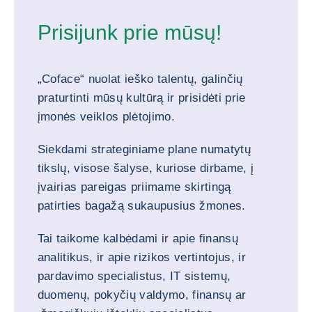
Prisijunk prie mūsų!
„Coface“ nuolat ieško talentų, galinčių
praturtinti mūsų kultūrą ir prisidėti prie
įmonės veiklos plėtojimo.
Siekdami strateginiame plane numatytų
tikslų, visose šalyse, kuriose dirbame, į
įvairias pareigas priimame skirtingą
patirties bagažą sukaupusius žmones.
Tai taikome kalbėdami ir apie finansų
analitikus, ir apie rizikos vertintojus, ir
pardavimo specialistus, IT sistemų,
duomenų, pokyčių valdymo, finansų ar