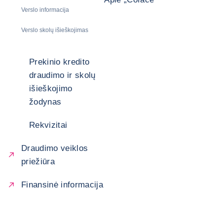
Verslo informacija
Verslo skolų išieškojimas
Prekinio kredito
draudimo ir skolų
išieškojimo
žodynas
Rekvizitai
Draudimo veiklos
priežiūra
Finansinė informacija