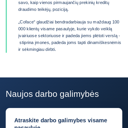
savo, kaip vienos pirmaujančių prekinių kreditų
draudimo teikėjų, poziciją.
„Coface“ glaudžiai bendradarbiauja su maždaug 100
000 klientų visame pasaulyje, kurie vykdo veiklą
įvairiuose sektoriuose ir padeda jiems plėtoti verslą -
stiprina įmones, padeda joms tapti dinamiškesnėmis
ir sėkmingiau dirbti.
Naujos darbo galimybės
Atraskite darbo galimybes visame
pasaulyje