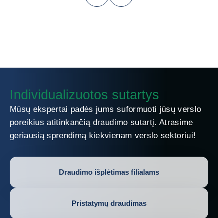
Individualizuotos sutartys
Mūsų ekspertai padės jums suformuoti jūsų verslo
poreikius atitinkančią draudimo sutartį. Atrasime
geriausią sprendimą kiekvienam verslo sektoriui!
Draudimo išplėtimas filialams
Pristatymų draudimas