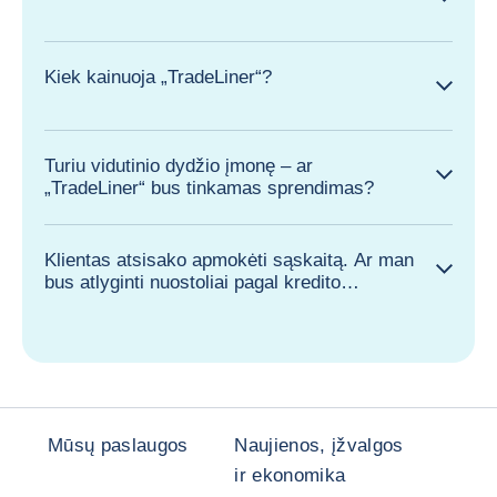
Kiek kainuoja „TradeLiner“?
Turiu vidutinio dydžio įmonę – ar
„TradeLiner“ bus tinkamas sprendimas?
Klientas atsisako apmokėti sąskaitą. Ar man
bus atlyginti nuostoliai pagal kredito
draudimo sutartį?
Mūsų paslaugos
Naujienos, įžvalgos
ir ekonomika