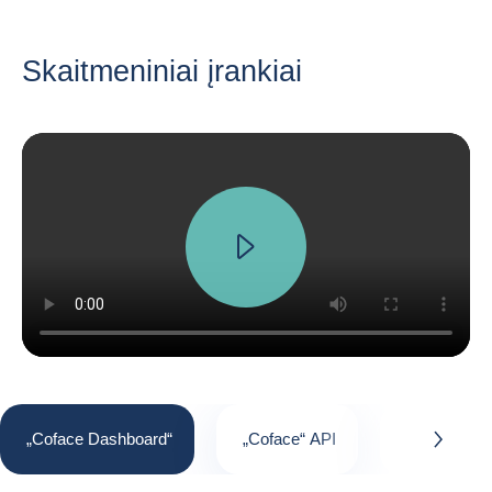
Skaitmeniniai įrankiai
„Coface Dashboard“
„Coface“ API
Kliento pas
button.next