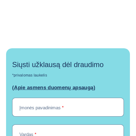
Siųsti užklausą dėl draudimo
*privalomas laukelis
(Apie asmens duomenų apsaugą)
Įmonės pavadinimas
*
Vardas
*