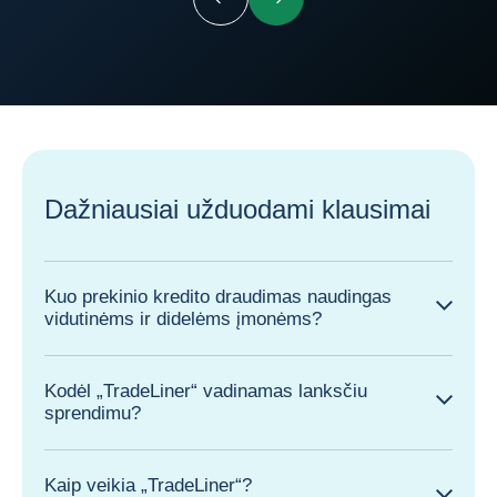
Ankstesnis
Kitas
Dažniausiai užduodami klausimai
Kuo prekinio kredito draudimas naudingas
vidutinėms ir didelėms įmonėms?
Kodėl „TradeLiner“ vadinamas lanksčiu
sprendimu?
Kaip veikia „TradeLiner“?