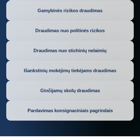
Gamybinės rizikos draudimas
Draudimas nuo politinės rizikos
Draudimas nuo stichinių nelaimių
Išankstinių mokėjimų tiekėjams draudimas
Ginčijamų skolų draudimas
Pardavimas konsignaciniais pagrindais