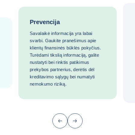
Prevencija
Savalaikė informacija yra labai
svarbi. Gaukite pranešimus apie
klientų finansinės būklės pokyčius.
Turėdami tikslią informaciją, galite
nustatyti bei rinktis patikimus
prekybos partnerius, derėtis dėl
kreditavimo sąlygų bei numatyti
nemokumo riziką.
Ankstesnis (grįžti prie paskutinio punkt
Kitas