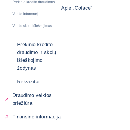
Prekinio kredito draudimas
Apie „Coface“
Verslo informacija
Verslo skolų išieškojimas
Prekinio kredito
draudimo ir skolų
išieškojimo
žodynas
Rekvizitai
Draudimo veiklos
priežiūra
Finansinė informacija