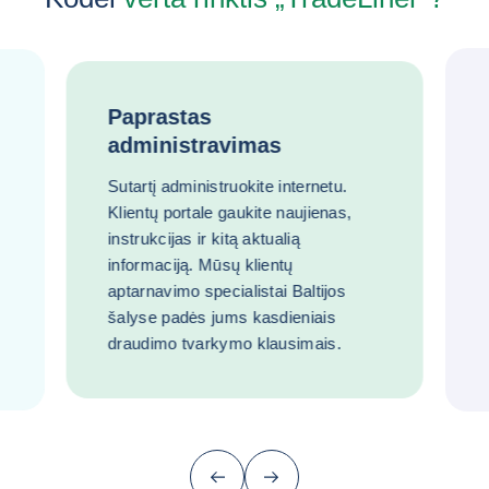
Paprastas
administravimas
Sutartį administruokite internetu.
Klientų portale gaukite naujienas,
instrukcijas ir kitą aktualią
informaciją. Mūsų klientų
aptarnavimo specialistai Baltijos
šalyse padės jums kasdieniais
draudimo tvarkymo klausimais.
Ankstesnis (grįžti prie paskutinio punkt
Kitas