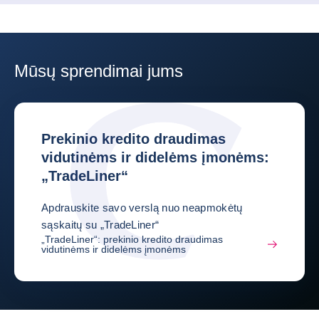
Mūsų sprendimai jums
Prekinio kredito draudimas
vidutinėms ir didelėms įmonėms:
„TradeLiner“
Apdrauskite savo verslą nuo neapmokėtų
sąskaitų su „TradeLiner“
„TradeLiner“: prekinio kredito draudimas
vidutinėms ir didelėms įmonėms