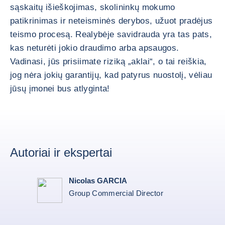
sąskaitų išieškojimas, skolininkų mokumo
patikrinimas ir neteisminės derybos, užuot pradėjus
teismo procesą. Realybėje savidrauda yra tas pats,
kas neturėti jokio draudimo arba apsaugos.
Vadinasi, jūs prisiimate riziką „aklai“, o tai reiškia,
jog nėra jokių garantijų, kad patyrus nuostolį, vėliau
jūsų įmonei bus atlyginta!
Autoriai ir ekspertai
Nicolas GARCIA
Group Commercial Director