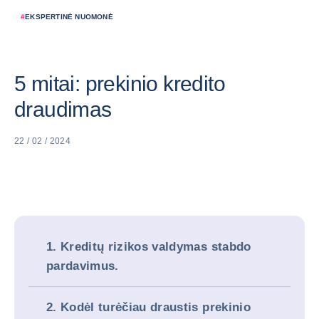
#
EKSPERTINĖ NUOMONĖ
5 mitai: prekinio kredito
draudimas
22 / 02 / 2024
1. Kreditų rizikos valdymas stabdo
pardavimus.
2. Kodėl turėčiau draustis prekinio