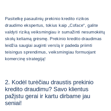
Pasitelkę pasaulinių prekinio kredito rizikos
draudimo ekspertus, tokius kaip „Coface“, galite
valdyti riziką veiksmingiau ir sumažinti nesumokėtų
skolų keliamą grėsmę. Prekinio kredito draudimas
leidžia saugiai auginti verslą ir padeda priimti
teisingus sprendimus, veiksmingiau formuojant
komercinę strategiją!
2. Kodėl turėčiau draustis prekinio
kredito draudimu? Savo klientus
pažįstu gerai ir kartu dirbame jau
seniai!