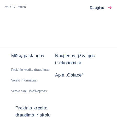
Daugiau
21 / 07 / 2026
Mūsų paslaugos
Naujienos, įžvalgos
ir ekonomika
Prekinio kredito draudimas
Apie „Coface“
Verslo informacija
Verslo skolų išieškojimas
Prekinio kredito
draudimo ir skolų