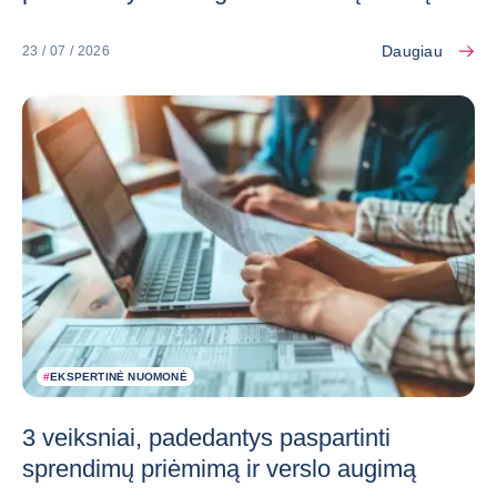
Daugiau
23 / 07 / 2026
#
EKSPERTINĖ NUOMONĖ
3 veiksniai, padedantys paspartinti
sprendimų priėmimą ir verslo augimą