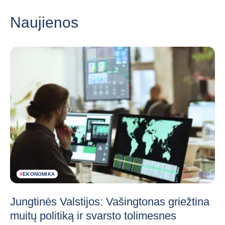
Naujienos
#
EKONOMIKA
Jungtinės Valstijos: Vašingtonas griežtina
muitų politiką ir svarsto tolimesnes