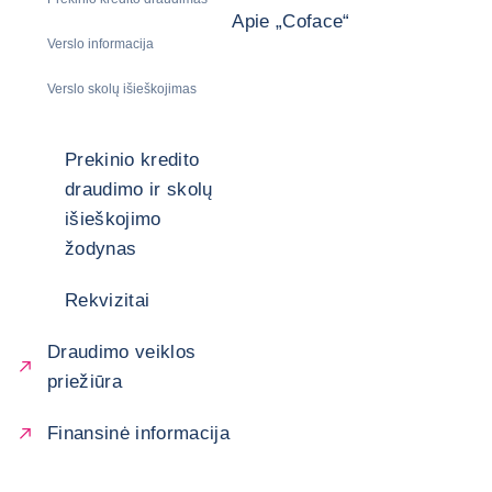
Apie „Coface“
Verslo informacija
Verslo skolų išieškojimas
Prekinio kredito
draudimo ir skolų
išieškojimo
žodynas
Rekvizitai
Draudimo veiklos
priežiūra
Finansinė informacija