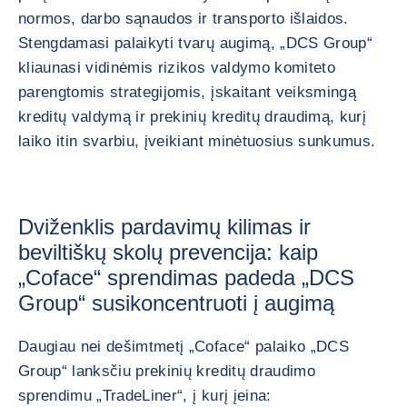
normos, darbo sąnaudos ir transporto išlaidos.
Stengdamasi palaikyti tvarų augimą, „DCS Group“
kliaunasi vidinėmis rizikos valdymo komiteto
parengtomis strategijomis, įskaitant veiksmingą
kreditų valdymą ir prekinių kreditų draudimą, kurį
laiko itin svarbiu, įveikiant minėtuosius sunkumus.
Dviženklis pardavimų kilimas ir
beviltiškų skolų prevencija: kaip
„Coface“ sprendimas padeda „DCS
Group“ susikoncentruoti į augimą
Daugiau nei dešimtmetį „Coface“ palaiko „DCS
Group“ lanksčiu prekinių kreditų draudimo
sprendimu „TradeLiner“, į kurį įeina: