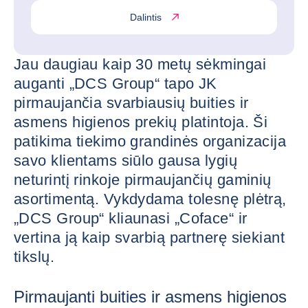
Dalintis
Jau daugiau kaip 30 metų sėkmingai
auganti „DCS Group“ tapo JK
pirmaujančia svarbiausių buities ir
asmens higienos prekių platintoja. Ši
patikima tiekimo grandinės organizacija
savo klientams siūlo gausa lygių
neturintį rinkoje pirmaujančių gaminių
asortimentą. Vykdydama tolesnę plėtrą,
„DCS Group“ kliaunasi „Coface“ ir
vertina ją kaip svarbią partnerę siekiant
tikslų.
Pirmaujanti buities ir asmens higienos