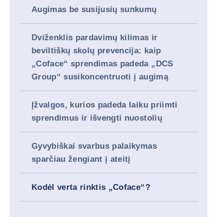
Augimas be susijusių sunkumų
Dviženklis pardavimų kilimas ir
beviltiškų skolų prevencija: kaip
„Coface“ sprendimas padeda „DCS
Group“ susikoncentruoti į augimą
Įžvalgos, kurios padeda laiku priimti
sprendimus ir išvengti nuostolių
Gyvybiškai svarbus palaikymas
sparčiau žengiant į ateitį
Kodėl verta rinktis „Coface“?