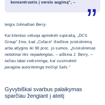
koncentruotis į verslo augimą“, –
teigia
Johnathan Berry.
Kai klientas vėluoja apmokėti sąskaitą, „DCS
Group“ žino, kad „Coface“ išieškos įsiskolinimą
arba atlygins iki 90 proc. jo sumos. „
Įsiskolinimas
nebūtinai liks nepadengtas, –
aiškina J. Berry, –
tačiau labai veiksminga, kai susimokėti
paragina autoritetinga trečioji šalis.“
Gyvybiškai svarbus palaikymas
sparčiau žengiant į ateitį