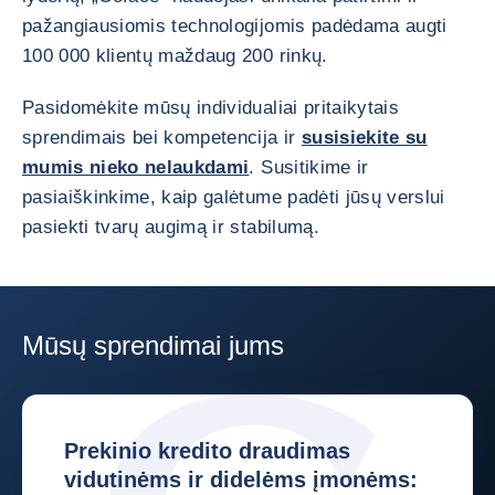
pažangiausiomis technologijomis padėdama augti
100 000 klientų maždaug 200 rinkų.
Pasidomėkite mūsų individualiai pritaikytais
sprendimais bei kompetencija ir
susisiekite su
mumis nieko nelaukdami
. Susitikime ir
pasiaiškinkime, kaip galėtume padėti jūsų verslui
pasiekti tvarų augimą ir stabilumą.
Mūsų sprendimai jums
Prekinio kredito draudimas
vidutinėms ir didelėms įmonėms: