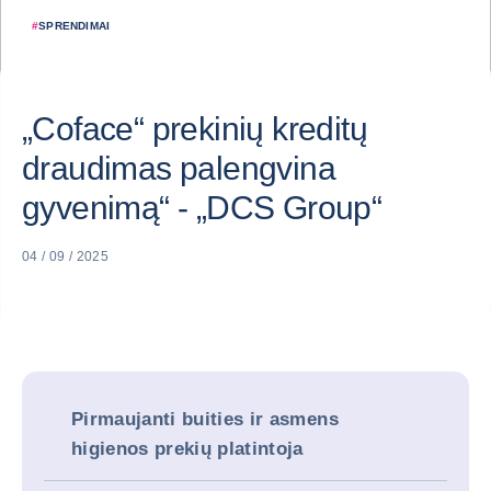
#
SPRENDIMAI
„Coface“ prekinių kreditų
draudimas palengvina
gyvenimą“ - „DCS Group“
04 / 09 / 2025
Pirmaujanti buities ir asmens
higienos prekių platintoja