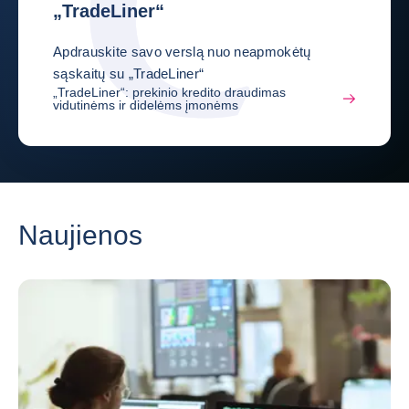
„TradeLiner“
Apdrauskite savo verslą nuo neapmokėtų
sąskaitų su „TradeLiner“
„TradeLiner“: prekinio kredito draudimas
vidutinėms ir didelėms įmonėms
Naujienos