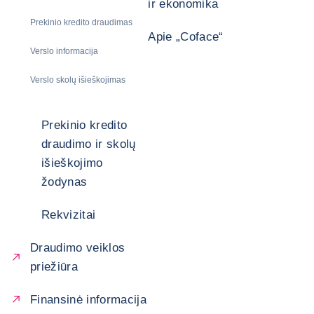
ir ekonomika
Prekinio kredito draudimas
Apie „Coface“
Verslo informacija
Verslo skolų išieškojimas
Prekinio kredito
draudimo ir skolų
išieškojimo
žodynas
Rekvizitai
Draudimo veiklos
priežiūra
Finansinė informacija