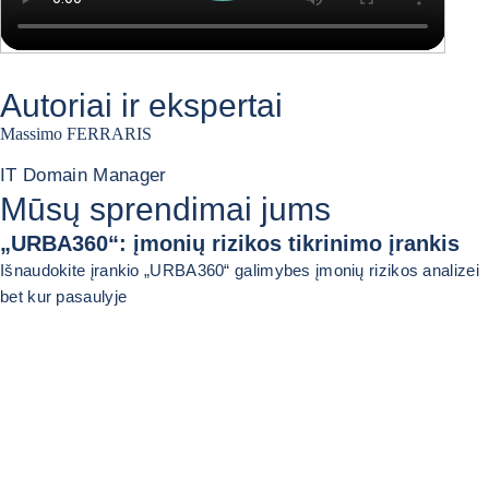
Autoriai ir ekspertai
Massimo FERRARIS
IT Domain Manager
Mūsų sprendimai jums
„URBA360“: įmonių rizikos tikrinimo įrankis
Išnaudokite įrankio „URBA360“ galimybes įmonių rizikos analizei
bet kur pasaulyje