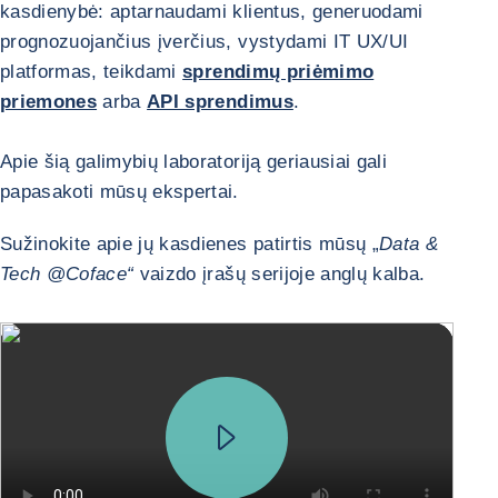
kasdienybė: aptarnaudami klientus, generuodami
prognozuojančius įverčius, vystydami IT UX/UI
platformas, teikdami
sprendimų priėmimo
priemones
arba
API sprendimus
.
Apie šią galimybių laboratoriją geriausiai gali
papasakoti mūsų ekspertai.
Sužinokite apie jų kasdienes patirtis mūsų „
Data &
Tech @Coface“
vaizdo įrašų serijoje anglų kalba.