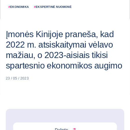
#
EKONOMIKA
#
EKSPERTINĖ NUOMONĖ
Įmonės Kinijoje praneša, kad
2022 m. atsiskaitymai vėlavo
mažiau, o 2023-aisiais tikisi
spartesnio ekonomikos augimo
23 / 05 / 2023
Dalintis