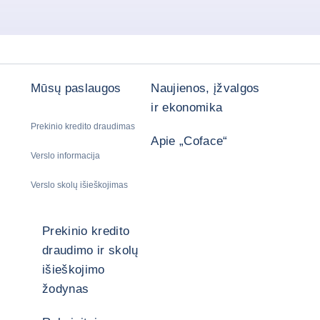
Mūsų paslaugos
Naujienos, įžvalgos
ir ekonomika
Prekinio kredito draudimas
Apie „Coface“
Verslo informacija
Verslo skolų išieškojimas
Prekinio kredito
draudimo ir skolų
išieškojimo
žodynas