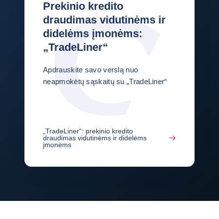
Prekinio kredito
draudimas vidutinėms ir
didelėms įmonėms:
„TradeLiner“
Apdrauskite savo verslą nuo
neapmokėtų sąskaitų su „TradeLiner“
„TradeLiner“: prekinio kredito
draudimas vidutinėms ir didelėms
įmonėms