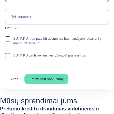
Tel. numeris
Pvz.: 370....
SUTINKU, kad pateikti duomenys bus naudojami atsakant į
mano užklausą.
*
SUTINKU gauti reklaminius „Coface“ pranešimus.
Atgal
Peržiūrėti pasiūlymą
Mūsų sprendimai jums
Prekinio kredito draudimas vidutinėms ir