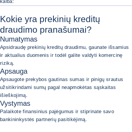
kalba:
Kokie yra prekinių kreditų
draudimo pranašumai?
Numatymas
Apsidraudę prekinių kreditų draudimu, gaunate išsamius
ir aktualius duomenis ir todėl galite valdyti komercinę
riziką.
Apsauga
Apsaugote prekybos gautinas sumas ir pinigų srautus
užsitikrindami sumų pagal neapmokėtas sąskaitas
išieškojimą.
Vystymas
Palaikote finansinius pajėgumus ir stiprinate savo
bankininkystės partnerių pasitikėjimą.