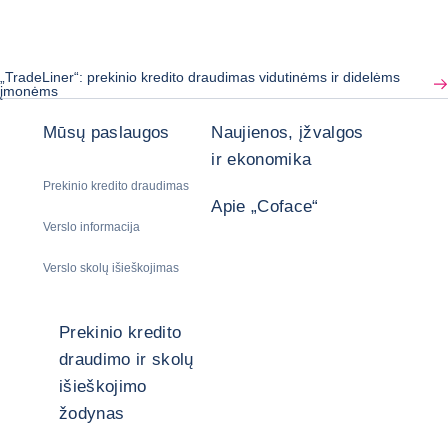
„TradeLiner“: prekinio kredito draudimas vidutinėms ir didelėms
įmonėms
Mūsų paslaugos
Naujienos, įžvalgos
ir ekonomika
Prekinio kredito draudimas
Apie „Coface“
Verslo informacija
Verslo skolų išieškojimas
Prekinio kredito
draudimo ir skolų
išieškojimo
žodynas