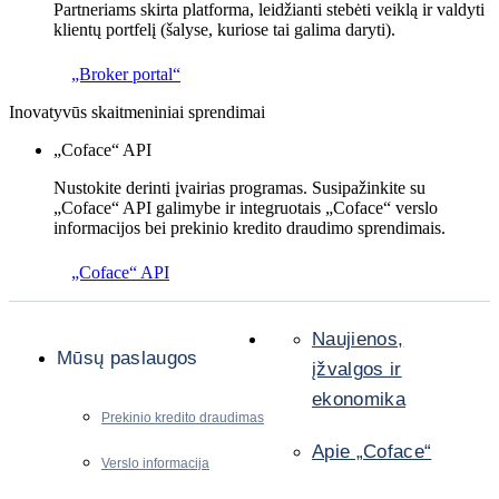
Partneriams skirta platforma, leidžianti stebėti veiklą ir valdyti
klientų portfelį (šalyse, kuriose tai galima daryti).
„Broker portal“
Inovatyvūs skaitmeniniai sprendimai
„Coface“ API
Nustokite derinti įvairias programas. Susipažinkite su
„Coface“ API galimybe ir integruotais „Coface“ verslo
informacijos bei prekinio kredito draudimo sprendimais.
„Coface“ API
Naujienos,
Mūsų paslaugos
įžvalgos ir
ekonomika
Prekinio kredito draudimas
Apie „Coface“
Verslo informacija