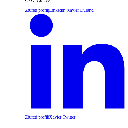
CEO, Coface
Žiūrėti profilį
Linkedin Xavier Durand
Žiūrėti profilį
Xavier Twitter