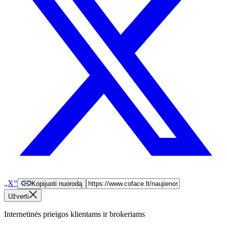
„X“
Kopijuoti nuorodą
Užverti
Internetinės prieigos klientams ir brokeriams