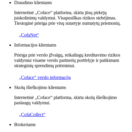
Draudimo klientams
Internetinė „Coface“ platforma, skirta jūsų pirkėjų
įsiskolinimų valdymui. Visapusiškas rizikos stebėjimas.
Tiesioginė prieiga prie visų sutartyje numatytų priemonių.
„CofaNet“
Informacijos klientams
Prieiga prie verslo įžvalgų, reikalingų kreditavimo rizikos
valdymui visame verslo partnerių portfelyje ir patikimam
strateginių sprendimų priėmimui.
„Coface“ verslo informacija
Skolų išieškojimo klientams
Internetinė „Coface“ platforma, skirta skolų išieškojimo
paslaugų valdymui.
„CofaCollect“
Brokeriams