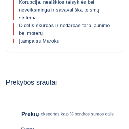
Korupcija, neaiškios taisyklės bei
neveiksminga ir savavališka teismų
sistema
Didelis skurdas ir nedarbas tarp jaunimo
bei moterų
Įtampa su Maroku
Prekybos srautai
Prekių
eksportas kaip % bendros sumos dalis