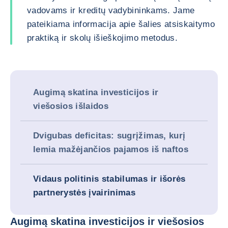
vadovams ir kreditų vadybininkams. Jame
pateikiama informacija apie šalies atsiskaitymo
praktiką ir skolų išieškojimo metodus.
Augimą skatina investicijos ir
viešosios išlaidos
Dvigubas deficitas: sugrįžimas, kurį
lemia mažėjančios pajamos iš naftos
Vidaus politinis stabilumas ir išorės
partnerystės įvairinimas
Augimą skatina investicijos ir viešosios