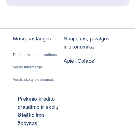
Mūsų paslaugos
Naujienos, įžvalgos
ir ekonomika
Prekinio kredito draudimas
Apie „Coface“
Verslo informacija
Verslo skolų išieškojimas
Prekinio kredito
draudimo ir skolų
išieškojimo
žodynas