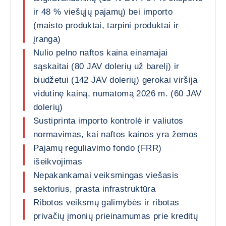
ir 48 % viešųjų pajamų) bei importo
(maisto produktai, tarpini produktai ir
įranga)
Nulio pelno naftos kaina einamajai
sąskaitai (80 JAV dolerių už barelį) ir
biudžetui (142 JAV dolerių) gerokai viršija
vidutinę kainą, numatomą 2026 m. (60 JAV
dolerių)
Sustiprinta importo kontrolė ir valiutos
normavimas, kai naftos kainos yra žemos
Pajamų reguliavimo fondo (FRR)
išeikvojimas
Nepakankamai veiksmingas viešasis
sektorius, prasta infrastruktūra
Ribotos veiksmų galimybės ir ribotas
privačių įmonių prieinamumas prie kreditų