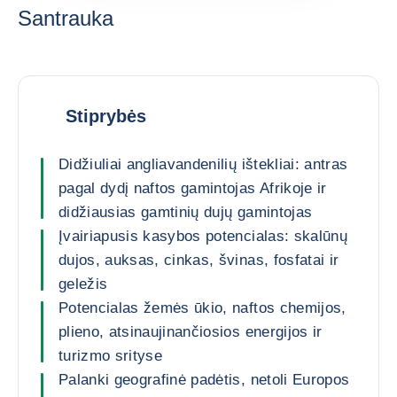
Santrauka
Stiprybės
Didžiuliai angliavandenilių ištekliai: antras
pagal dydį naftos gamintojas Afrikoje ir
didžiausias gamtinių dujų gamintojas
Įvairiapusis kasybos potencialas: skalūnų
dujos, auksas, cinkas, švinas, fosfatai ir
geležis
Potencialas žemės ūkio, naftos chemijos,
plieno, atsinaujinančiosios energijos ir
turizmo srityse
Palanki geografinė padėtis, netoli Europos