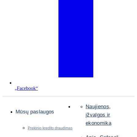
„Facebook“
Naujienos,
Mūsų paslaugos
įžvalgos ir
ekonomika
Prekinio kredito draudimas