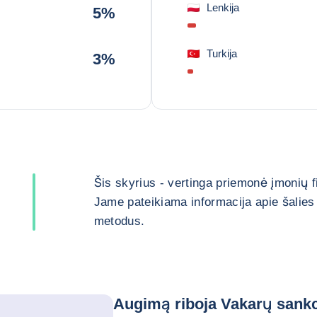
Lenkija
5%
Turkija
3%
Šis skyrius - vertinga priemonė įmonių 
Jame pateikiama informacija apie šalies 
metodus.
Augimą riboja Vakarų sankc