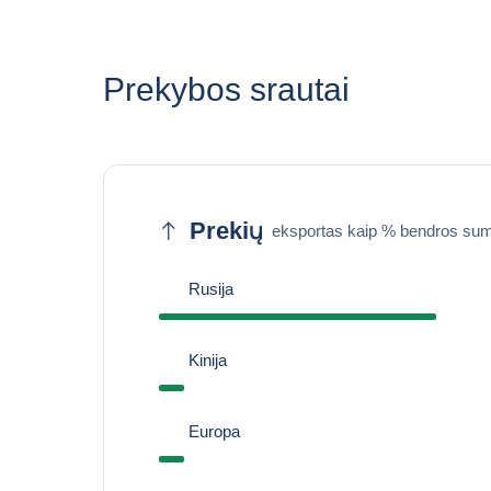
Prekybos srautai
Prekių
eksportas kaip % bendros sum
Rusija
Kinija
Europa