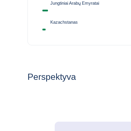
Jungtiniai Arabų Emyratai
Kazachstanas
Perspektyva