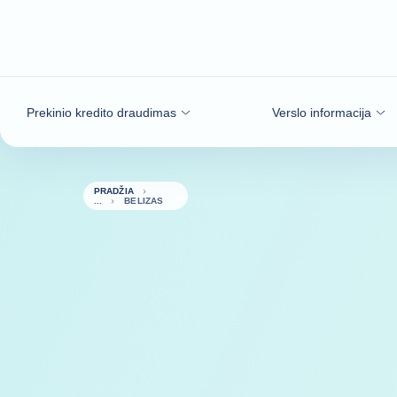
Eiti į turinį
Prekinio kredito draudimas
Verslo informacija
PRADŽIA
BELIZAS