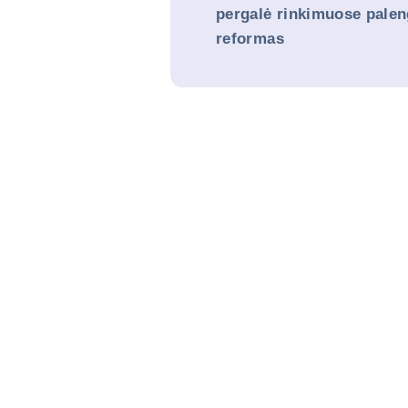
pergalė rinkimuose palen
reformas