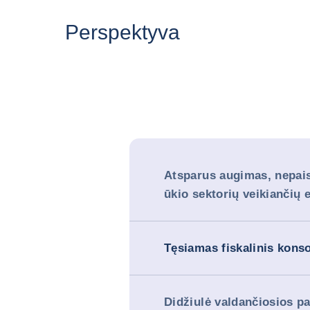
Perspektyva
Atsparus augimas, nepai
ūkio sektorių veikiančių e
Tęsiamas fiskalinis kons
Didžiulė valdančiosios pa