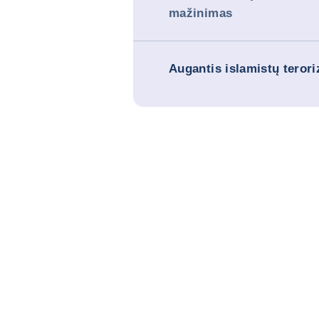
mažinimas
Augantis islamistų teror