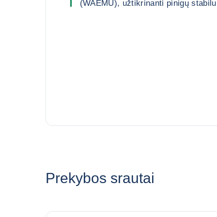
(WAEMU), užtikrinanti pinigų stabil
Prekybos srautai