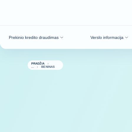
Eiti į turinį
Prekinio kredito draudimas
Verslo informacija
PRADŽIA
BENINAS