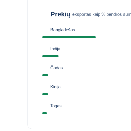
Prekių
eksportas kaip % bendros sum
Bangladešas
Indija
Čadas
Kinija
Togas