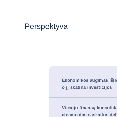
Perspektyva
Ekonomikos augimas išli
o jį skatina investicijos
Viešųjų finansų konsolid
einamosios sąskaitos def