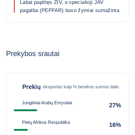
Labai paplitęs ŽIV, o specialioji JAV
pagalba (PEPFAR) buvo žymiai sumažinta
Prekybos srautai
Prekių
eksportas kaip % bendros sumos dalis
Jungtiniai Arabų Emyratai
27%
Pietų Afrikos Respublika
16%