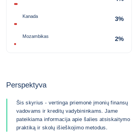
Kanada
3%
Mozambikas
2%
Perspektyva
Šis skyrius - vertinga priemonė įmonių finansų
vadovams ir kreditų vadybininkams. Jame
pateikiama informacija apie šalies atsiskaitymo
praktiką ir skolų išieškojimo metodus.