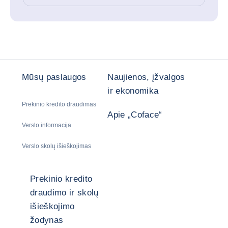
Mūsų paslaugos
Naujienos, įžvalgos
ir ekonomika
Prekinio kredito draudimas
Apie „Coface“
Verslo informacija
Verslo skolų išieškojimas
Prekinio kredito
draudimo ir skolų
išieškojimo
žodynas