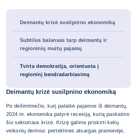
Deimantų krizė susilpnino ekonomiką
Subtilus balansas tarp deimantų ir
regioninių muitų pajamų
Tvirta demokratija, orientuota į
regioninį bendradarbiavimą
Deimantų krizė susilpnino ekonomiką
Po dešimtmečio, kurį palaikė pajamos iš deimantų,
2024 m. ekonomika patyrė recesiją, kurią paskatino
šio sektoriaus krizė. Krizę galima priskirti kelių
veiksnių deriniui: perteklines atsargas pramonėje,