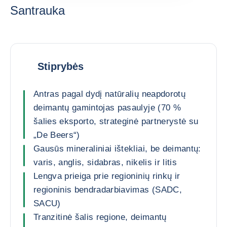
Santrauka
Stiprybės
Antras pagal dydį natūralių neapdorotų
deimantų gamintojas pasaulyje (70 %
šalies eksporto, strateginė partnerystė su
„De Beers“)
Gausūs mineraliniai ištekliai, be deimantų:
varis, anglis, sidabras, nikelis ir litis
Lengva prieiga prie regioninių rinkų ir
regioninis bendradarbiavimas (SADC,
SACU)
Tranzitinė šalis regione, deimantų