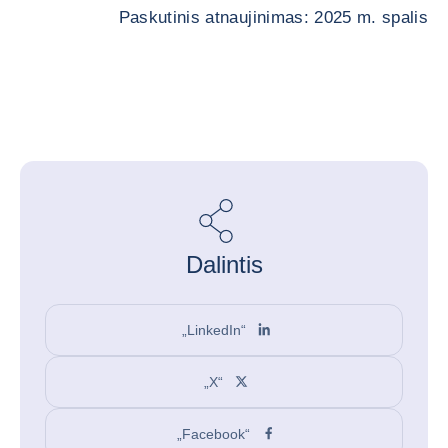
Paskutinis atnaujinimas: 2025 m. spalis
Dalintis
„LinkedIn“
„X“
„Facebook“