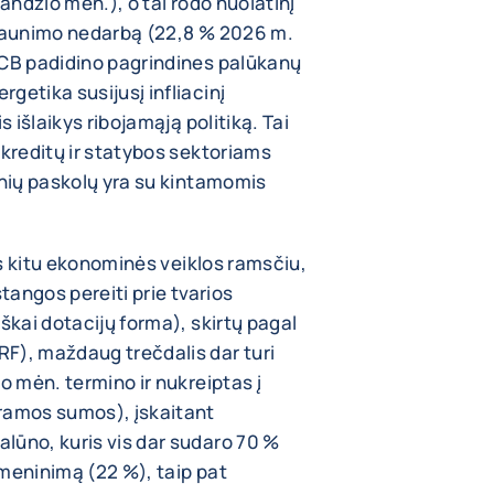
landžio mėn.), o tai rodo nuolatinį
 jaunimo nedarbą (22,8 % 2026 m.
ECB padidino pagrindines palūkanų
getika susijusį infliacinį
s išlaikys ribojamąją politiką. Tai
 kreditų ir statybos sektoriams
inių paskolų yra su kintamomis
iks kitu ekonominės veiklos ramsčiu,
stangos pereiti prie tvarios
škai dotacijų forma), skirtų pagal
F), maždaug trečdalis dar turi
o mėn. termino ir nukreiptas į
aramos sumos), įskaitant
lūno, kuris vis dar sudaro 70 %
tmeninimą (22 %), taip pat