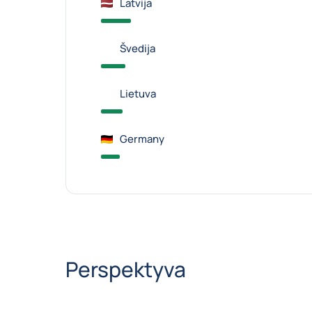
Latvija
Švedija
Lietuva
Germany
Perspektyva