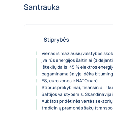
Santrauka
Stiprybės
Vienas iš mažiausių valstybės skolo
Įvairūs energijos šaltiniai (didėjant
išteklių dalis: 45 % elektros energij
pagaminama šalyje, dėka bituming
ES, euro zonos ir NATO narė
Stiprūs prekybiniai, finansiniai ir ku
Baltijos valstybėmis, Skandinavija 
Aukštos pridėtinės vertės sektorių 
tradicinių pramonės šakų (transpor