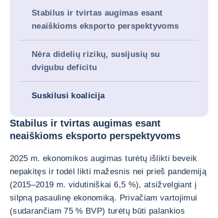
Stabilus ir tvirtas augimas esant
neaiškioms eksporto perspektyvoms
Nėra didelių rizikų, susijusių su
dvigubu deficitu
Suskilusi koalicija
Stabilus ir tvirtas augimas esant
neaiškioms eksporto perspektyvoms
2025 m. ekonomikos augimas turėtų išlikti beveik
nepakitęs ir todėl likti mažesnis nei prieš pandemiją
(2015–2019 m. vidutiniškai 6,5 %), atsižvelgiant į
silpną pasaulinę ekonomiką. Privačiam vartojimui
(sudarančiam 75 % BVP) turėtų būti palankios