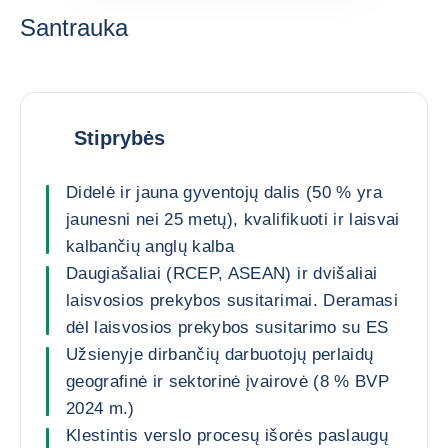
Santrauka
Stiprybės
Didelė ir jauna gyventojų dalis (50 % yra
jaunesni nei 25 metų), kvalifikuoti ir laisvai
kalbančių anglų kalba
Daugiašaliai (RCEP, ASEAN) ir dvišaliai
laisvosios prekybos susitarimai. Deramasi
dėl laisvosios prekybos susitarimo su ES
Užsienyje dirbančių darbuotojų perlaidų
geografinė ir sektorinė įvairovė (8 % BVP
2024 m.)
Klestintis verslo procesų išorės paslaugų