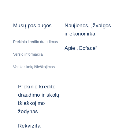
Mūsų paslaugos
Naujienos, įžvalgos
ir ekonomika
Prekinio kredito draudimas
Apie „Coface“
Verslo informacija
Verslo skolų išieškojimas
Prekinio kredito
draudimo ir skolų
išieškojimo
žodynas
Rekvizitai