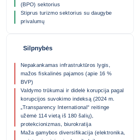
(BPO) sektorius
Stiprus turizmo sektorius su daugybe
privalumų
Silpnybės
Nepakankamas infrastruktūros lygis,
mažos fiskalinės pajamos (apie 16 %
BVP)
Valdymo trūkumai ir didelė korupcija pagal
korupcijos suvokimo indeksą (2024 m.
„Transparency International“ reitinge
užėmė 114 vietą iš 180 šalių),
protekcionizmas, biurokratija
Maža gamybos diversifikacija (elektronika,