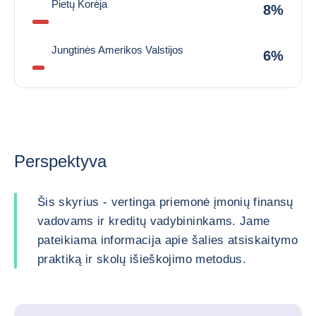
Pietų Korėja
8%
Jungtinės Amerikos Valstijos
6%
Perspektyva
Šis skyrius - vertinga priemonė įmonių finansų
vadovams ir kreditų vadybininkams. Jame
pateikiama informacija apie šalies atsiskaitymo
praktiką ir skolų išieškojimo metodus.