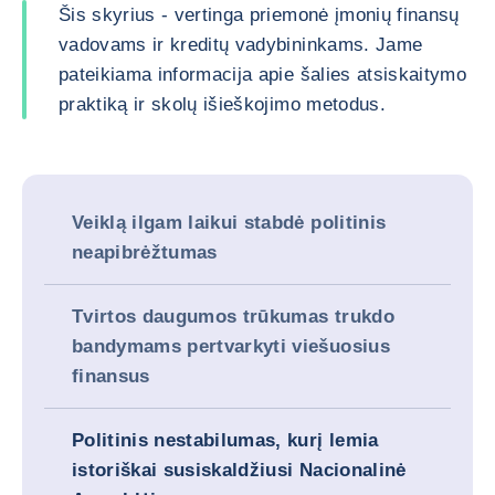
Šis skyrius - vertinga priemonė įmonių finansų
vadovams ir kreditų vadybininkams. Jame
pateikiama informacija apie šalies atsiskaitymo
praktiką ir skolų išieškojimo metodus.
Veiklą ilgam laikui stabdė politinis
neapibrėžtumas
Tvirtos daugumos trūkumas trukdo
bandymams pertvarkyti viešuosius
finansus
Politinis nestabilumas, kurį lemia
istoriškai susiskaldžiusi Nacionalinė