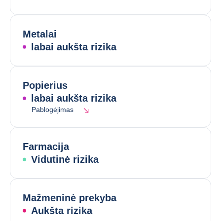
Metalai
labai aukšta rizika
Popierius
labai aukšta rizika
Pablogėjimas
Farmacija
Vidutinė rizika
Mažmeninė prekyba
Aukšta rizika