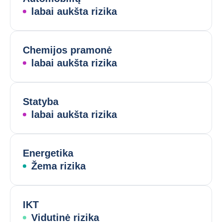
labai aukšta rizika
Chemijos pramonė
labai aukšta rizika
Statyba
labai aukšta rizika
Energetika
Žema rizika
IKT
Vidutinė rizika