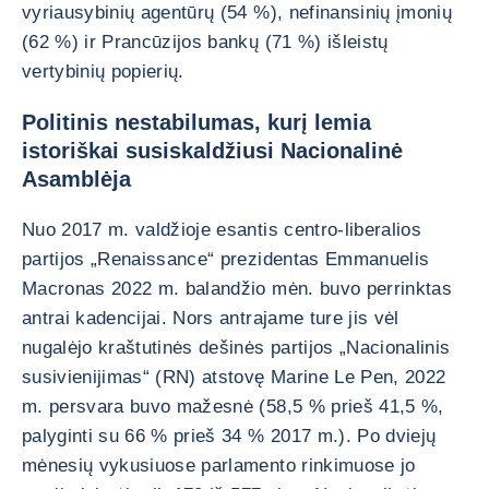
vyriausybinių agentūrų (54 %), nefinansinių įmonių
(62 %) ir Prancūzijos bankų (71 %) išleistų
vertybinių popierių.
Politinis nestabilumas, kurį lemia
istoriškai susiskaldžiusi Nacionalinė
Asamblėja
Nuo 2017 m. valdžioje esantis centro-liberalios
partijos „Renaissance“ prezidentas Emmanuelis
Macronas 2022 m. balandžio mėn. buvo perrinktas
antrai kadencijai. Nors antrajame ture jis vėl
nugalėjo kraštutinės dešinės partijos „Nacionalinis
susivienijimas“ (RN) atstovę Marine Le Pen, 2022
m. persvara buvo mažesnė (58,5 % prieš 41,5 %,
palyginti su 66 % prieš 34 % 2017 m.). Po dviejų
mėnesių vykusiuose parlamento rinkimuose jo