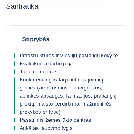
Santrauka
Stiprybės
Infrastruktūros ir viešųjų paslaugų kokybė
Kvalifikuota darbo jėga
Turizmo centras
Konkurencingos tarptautinės įmonių
grupės (aerokosmoso, energetikos,
aplinkos apsaugos, farmacijos, prabangių
prekių, maisto perdirbimo, mažmeninės
prekybos srityse)
Pasaulinis žemės ūkio centras
Aukštas taupymo lygis