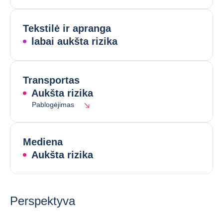
Tekstilė ir apranga
labai aukšta rizika
Transportas
Aukšta rizika
Pablogėjimas
Mediena
Aukšta rizika
Perspektyva