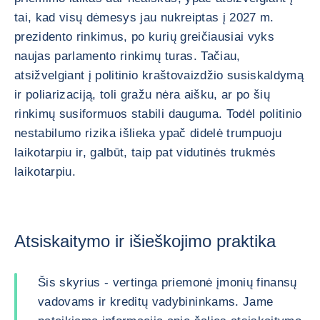
tai, kad visų dėmesys jau nukreiptas į 2027 m.
prezidento rinkimus, po kurių greičiausiai vyks
naujas parlamento rinkimų turas. Tačiau,
atsižvelgiant į politinio kraštovaizdžio susiskaldymą
ir poliarizaciją, toli gražu nėra aišku, ar po šių
rinkimų susiformuos stabili dauguma. Todėl politinio
nestabilumo rizika išlieka ypač didelė trumpuoju
laikotarpiu ir, galbūt, taip pat vidutinės trukmės
laikotarpiu.
Atsiskaitymo ir išieškojimo praktika
Šis skyrius - vertinga priemonė įmonių finansų
vadovams ir kreditų vadybininkams. Jame