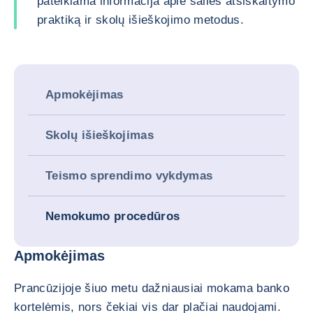
pateikiama informacija apie šalies atsiskaitymo
praktiką ir skolų išieškojimo metodus.
Apmokėjimas
Skolų išieškojimas
Teismo sprendimo vykdymas
Nemokumo procedūros
Apmokėjimas
Prancūzijoje šiuo metu dažniausiai mokama banko
kortelėmis, nors čekiai vis dar plačiai naudojami.