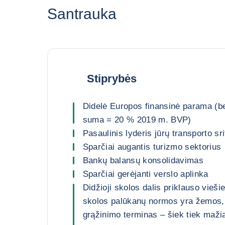
Santrauka
Stiprybės
Didelė Europos finansinė parama (
suma = 20 % 2019 m. BVP)
Pasaulinis lyderis jūrų transporto sri
Sparčiai augantis turizmo sektorius
Bankų balansų konsolidavimas
Sparčiai gerėjanti verslo aplinka
Didžioji skolos dalis priklauso vieš
skolos palūkanų normos yra žemos, 
grąžinimo terminas – šiek tiek maži