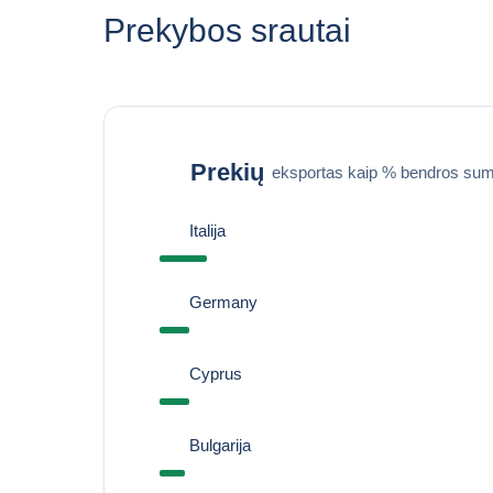
Prekybos srautai
Prekių
eksportas kaip % bendros sum
Italija
Germany
Cyprus
Bulgarija