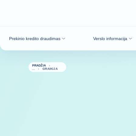
Eiti į turinį
Prekinio kredito draudimas
Verslo informacija
PRADŽIA
GRAIKIJA