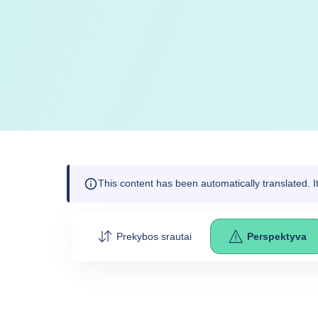
This content has been automatically translated. 
Prekybos srautai
Perspektyva