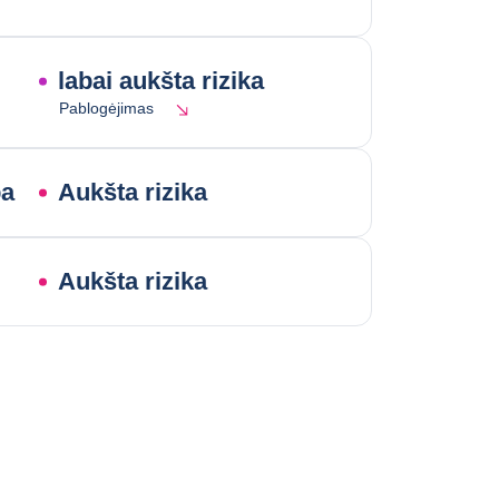
labai aukšta rizika
Pablogėjimas
ba
Aukšta rizika
Aukšta rizika