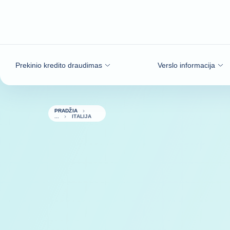
Eiti į turinį
Prekinio kredito draudimas
Verslo informacija
PRADŽIA
ITALIJA