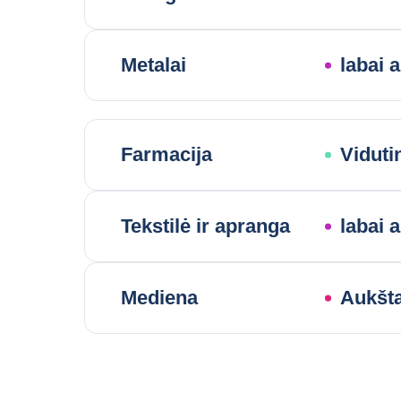
Metalai
labai a
Farmacija
Viduti
Tekstilė ir apranga
labai a
Mediena
Aukšta