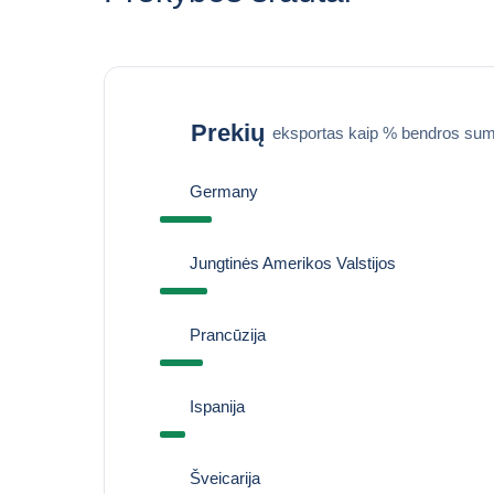
Prekių
eksportas kaip % bendros sum
Germany
Jungtinės Amerikos Valstijos
Prancūzija
Ispanija
Šveicarija