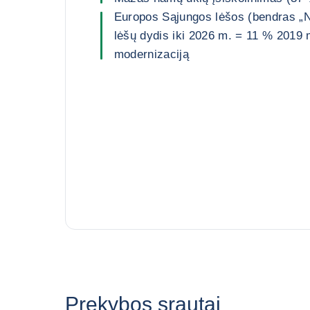
Europos Sąjungos lėšos (bendras „
lėšų dydis iki 2026 m. = 11 % 2019
modernizaciją
Prekybos srautai