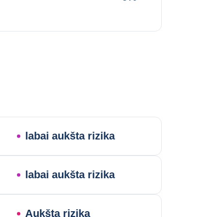
labai aukšta rizika
labai aukšta rizika
Aukšta rizika