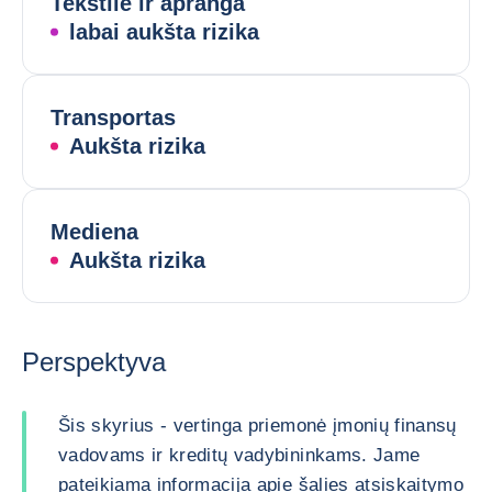
Tekstilė ir apranga
labai aukšta rizika
Transportas
Aukšta rizika
Mediena
Aukšta rizika
Perspektyva
Šis skyrius - vertinga priemonė įmonių finansų
vadovams ir kreditų vadybininkams. Jame
pateikiama informacija apie šalies atsiskaitymo