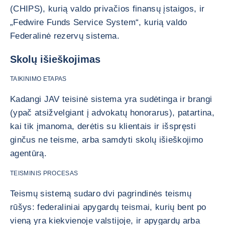
(CHIPS), kurią valdo privačios finansų įstaigos, ir
„Fedwire Funds Service System“, kurią valdo
Federalinė rezervų sistema.
Skolų išieškojimas
TAIKINIMO ETAPAS
Kadangi JAV teisinė sistema yra sudėtinga ir brangi
(ypač atsižvelgiant į advokatų honorarus), patartina,
kai tik įmanoma, derėtis su klientais ir išspręsti
ginčus ne teisme, arba samdyti skolų išieškojimo
agentūrą.
TEISMINIS PROCESAS
Teismų sistemą sudaro dvi pagrindinės teismų
rūšys: federaliniai apygardų teismai, kurių bent po
vieną yra kiekvienoje valstijoje, ir apygardų arba