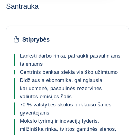
Santrauka
Stiprybės
Lanksti darbo rinka, patraukli pasauliniams
talentams
Centrinis bankas siekia visiško užimtumo
Didžiausia ekonomika, galingiausia
kariuomenė, pasaulinės rezervinės
valiutos emisijos šalis
70 % valstybės skolos priklauso šalies
gyventojams
Mokslo tyrimų ir inovacijų lyderis,
milžiniška rinka, tvirtos gamtinės sienos,