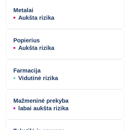
Metalai
Aukšta rizika
Popierius
Aukšta rizika
Farmacija
Vidutinė rizika
Mažmeninė prekyba
labai aukšta rizika