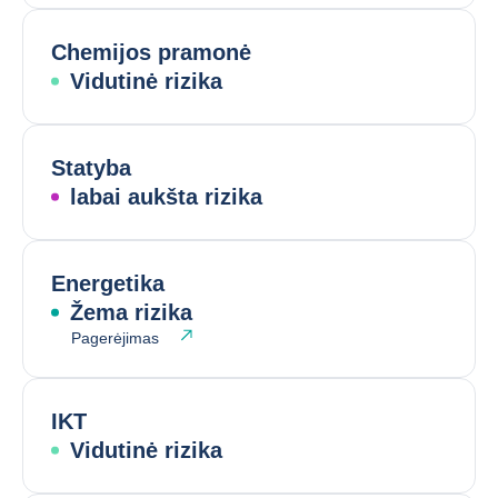
Chemijos pramonė
Vidutinė rizika
Statyba
labai aukšta rizika
Energetika
Žema rizika
Pagerėjimas
IKT
Vidutinė rizika