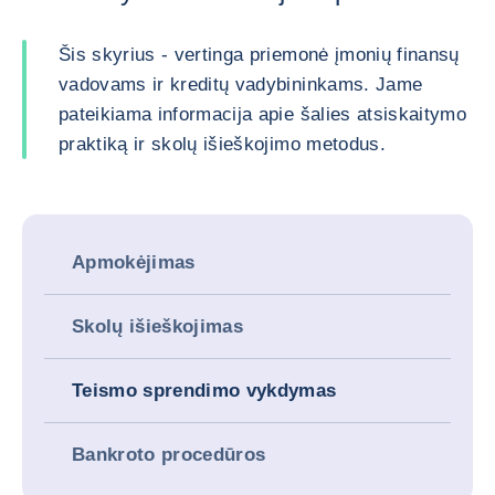
Šis skyrius - vertinga priemonė įmonių finansų
vadovams ir kreditų vadybininkams. Jame
pateikiama informacija apie šalies atsiskaitymo
praktiką ir skolų išieškojimo metodus.
Apmokėjimas
Skolų išieškojimas
Teismo sprendimo vykdymas
Bankroto procedūros