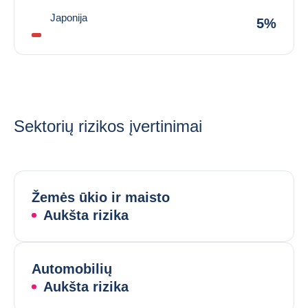
Japonija
5%
Sektorių rizikos įvertinimai
Žemės ūkio ir maisto
Aukšta rizika
Automobilių
Aukšta rizika