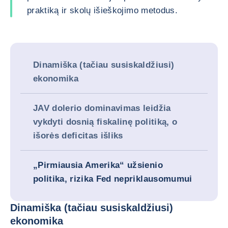
praktiką ir skolų išieškojimo metodus.
Dinamiška (tačiau susiskaldžiusi)
ekonomika
JAV dolerio dominavimas leidžia
vykdyti dosnią fiskalinę politiką, o
išorės deficitas išliks
„Pirmiausia Amerika“ užsienio
politika, rizika Fed nepriklausomumui
Dinamiška (tačiau susiskaldžiusi)
ekonomika