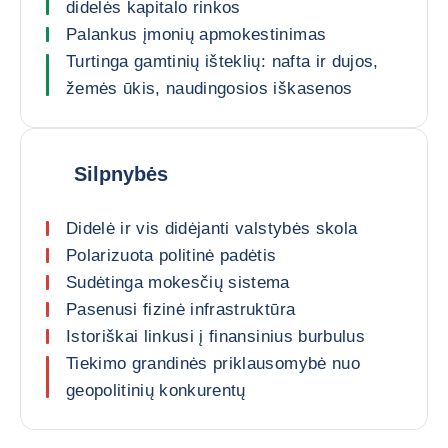
didelės kapitalo rinkos
Palankus įmonių apmokestinimas
Turtinga gamtinių išteklių: nafta ir dujos,
žemės ūkis, naudingosios iškasenos
Silpnybės
Didelė ir vis didėjanti valstybės skola
Polarizuota politinė padėtis
Sudėtinga mokesčių sistema
Pasenusi fizinė infrastruktūra
Istoriškai linkusi į finansinius burbulus
Tiekimo grandinės priklausomybė nuo
geopolitinių konkurentų