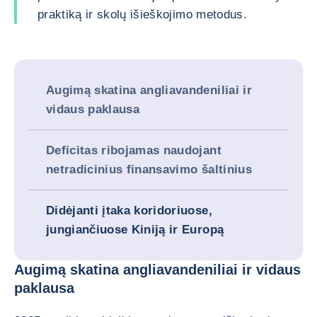
praktiką ir skolų išieškojimo metodus.
Augimą skatina angliavandeniliai ir
vidaus paklausa
Deficitas ribojamas naudojant
netradicinius finansavimo šaltinius
Didėjanti įtaka koridoriuose,
jungiančiuose Kiniją ir Europą
Augimą skatina angliavandeniliai ir vidaus
paklausa