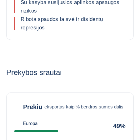
Su kasyba susijusios aplinkos apsaugos
rizikos
Ribota spaudos laisvė ir disidentų
represijos
Prekybos srautai
Prekių
eksportas kaip % bendros sumos dalis
Europa
49%