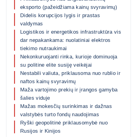
eksporto (pažeidžiama kainų svyravimų)
Didelis korupcijos lygis ir prastas
valdymas
Logistikos ir energetikos infrastruktūra vis
dar nepakankama: nuolatiniai elektros
tiekimo nutraukimai
Nekonkuruojanti rinka, kurioje dominuoja
su politine elite susiję veikėjai
Nestabili valiuta, priklausoma nuo rublio ir
naftos kainų svyravimų
Maža vartojimo prekių ir įrangos gamyba
šalies viduje
Mažas mokesčių surinkimas ir dažnas
valstybės turto fondų naudojimas
Ryški geopolitinė priklausomybė nuo
Rusijos ir Kinijos