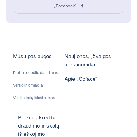
„Facebook“
Mūsų paslaugos
Naujienos, įžvalgos
ir ekonomika
Prekinio kredito draudimas
Apie „Coface“
Verslo informacija
Verslo skolų išieškojimas
Prekinio kredito
draudimo ir skolų
išieškojimo