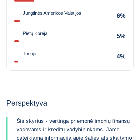
Jungtinės Amerikos Valstijos
6%
Pietų Korėja
5%
Turkija
4%
Perspektyva
Šis skyrius - vertinga priemonė įmonių finansų
vadovams ir kreditų vadybininkams. Jame
pateikiama informacija apie šalies atsiskaitymo