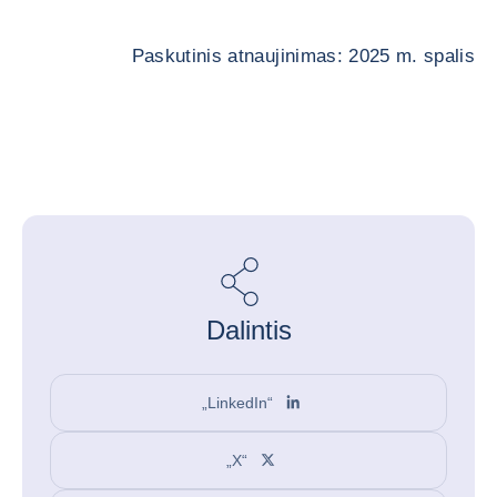
Paskutinis atnaujinimas: 2025 m. spalis
Dalintis
„LinkedIn“
„X“