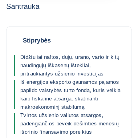
Santrauka
Stiprybės
Didžiuliai naftos, dujų, urano, vario ir kitų
naudingųjų iškasenų ištekliai,
pritraukiantys užsienio investicijas
Iš energijos eksporto gaunamos pajamos
papildo valstybės turto fondą, kuris veikia
kaip fiskalinė atsarga, skatinanti
makroekonominį stabilumą
Tvirtos užsienio valiutos atsargos,
padengiančios beveik dešimties mėnesių
išorinio finansavimo poreikius