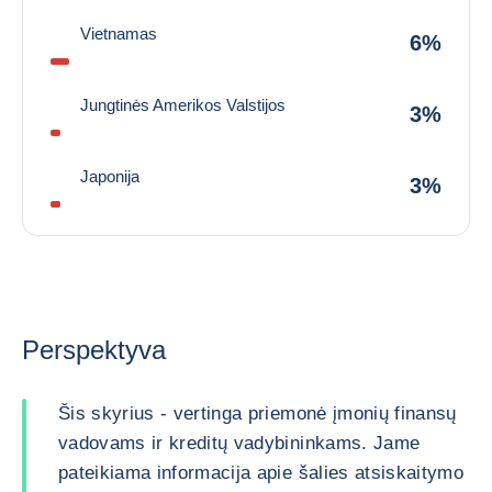
Vietnamas
6%
Jungtinės Amerikos Valstijos
3%
Japonija
3%
Perspektyva
Šis skyrius - vertinga priemonė įmonių finansų
vadovams ir kreditų vadybininkams. Jame
pateikiama informacija apie šalies atsiskaitymo