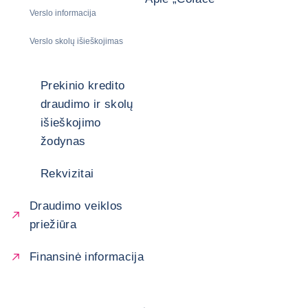
Verslo informacija
Verslo skolų išieškojimas
Prekinio kredito
draudimo ir skolų
išieškojimo
žodynas
Rekvizitai
Draudimo veiklos
priežiūra
Finansinė informacija