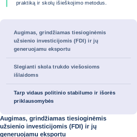
praktiką ir skolų išieškojimo metodus.
Augimas, grindžiamas tiesioginėmis
užsienio investicijomis (FDI) ir jų
generuojamu eksportu
Slegianti skola trukdo viešosioms
išlaidoms
Tarp vidaus politinio stabilumo ir išorės
priklausomybės
Augimas, grindžiamas tiesioginėmis
užsienio investicijomis (FDI) ir jų
generuojamu eksportu