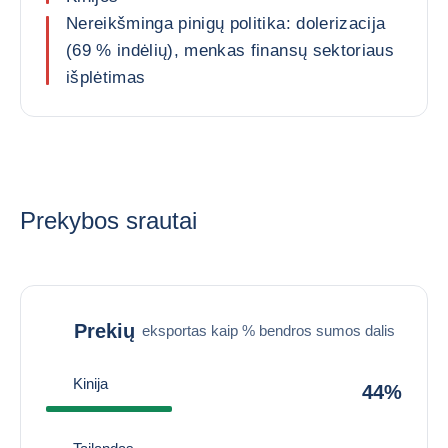
Nereikšminga pinigų politika: dolerizacija
(69 % indėlių), menkas finansų sektoriaus
išplėtimas
Prekybos srautai
Prekių
eksportas kaip % bendros sumos dalis
Kinija
44%