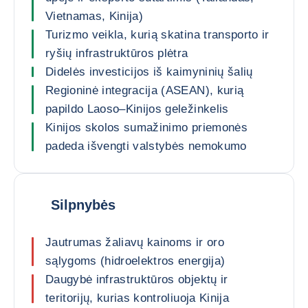
Vietnamas, Kinija)
Turizmo veikla, kurią skatina transporto ir
ryšių infrastruktūros plėtra
Didelės investicijos iš kaimyninių šalių
Regioninė integracija (ASEAN), kurią
papildo Laoso–Kinijos geležinkelis
Kinijos skolos sumažinimo priemonės
padeda išvengti valstybės nemokumo
Silpnybės
Jautrumas žaliavų kainoms ir oro
sąlygoms (hidroelektros energija)
Daugybė infrastruktūros objektų ir
teritorijų, kurias kontroliuoja Kinija