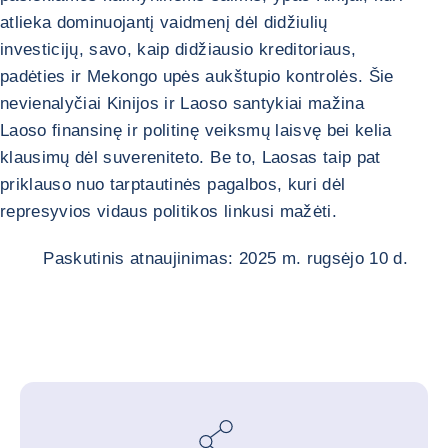
atlieka dominuojantį vaidmenį dėl didžiulių
investicijų, savo, kaip didžiausio kreditoriaus,
padėties ir Mekongo upės aukštupio kontrolės. Šie
nevienalyčiai Kinijos ir Laoso santykiai mažina
Laoso finansinę ir politinę veiksmų laisvę bei kelia
klausimų dėl suvereniteto. Be to, Laosas taip pat
priklauso nuo tarptautinės pagalbos, kuri dėl
represyvios vidaus politikos linkusi mažėti.
Paskutinis atnaujinimas: 2025 m. rugsėjo 10 d.