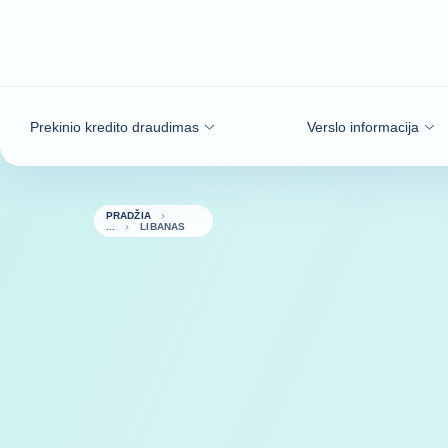
Eiti į turinį
Prekinio kredito draudimas
Verslo informacija
PRADŽIA
LIBANAS