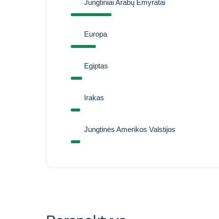
Jungtiniai Arabų Emyratai
Europa
Egiptas
Irakas
Jungtinės Amerikos Valstijos