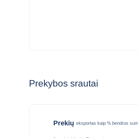
Prekybos srautai
Prekių
eksportas kaip % bendros sum