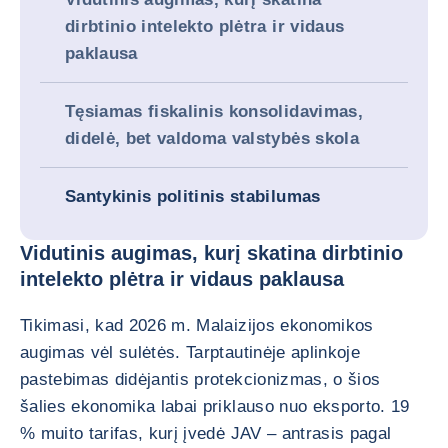
dirbtinio intelekto plėtra ir vidaus
paklausa
Tęsiamas fiskalinis konsolidavimas,
didelė, bet valdoma valstybės skola
Santykinis politinis stabilumas
Vidutinis augimas, kurį skatina dirbtinio
intelekto plėtra ir vidaus paklausa
Tikimasi, kad 2026 m. Malaizijos ekonomikos
augimas vėl sulėtės. Tarptautinėje aplinkoje
pastebimas didėjantis protekcionizmas, o šios
šalies ekonomika labai priklauso nuo eksporto. 19
% muito tarifas, kurį įvedė JAV – antrasis pagal