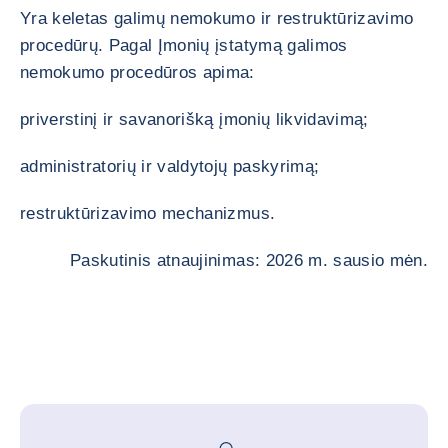
Yra keletas galimų nemokumo ir restruktūrizavimo
procedūrų. Pagal Įmonių įstatymą galimos
nemokumo procedūros apima:
priverstinį ir savanorišką įmonių likvidavimą;
administratorių ir valdytojų paskyrimą;
restruktūrizavimo mechanizmus.
Paskutinis atnaujinimas: 2026 m. sausio mėn.