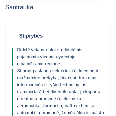
Santrauka
Stiprybės
Didelė vidaus rinka su didelėmis
pajamomis vienam gyventojui
dinamiškame regione
Stiprus paslaugų sektorius (didmeninė ir
mažmeninė prekyba, finansai, turizmas,
informacinės ir ryšių technologijos,
transportas) bei diversifikuota, į eksportą
orientuota pramonė (elektronika,
aeronautika, farmacija, naftos chemija,
automobilių pramonė, žemės ūkio ir maisto