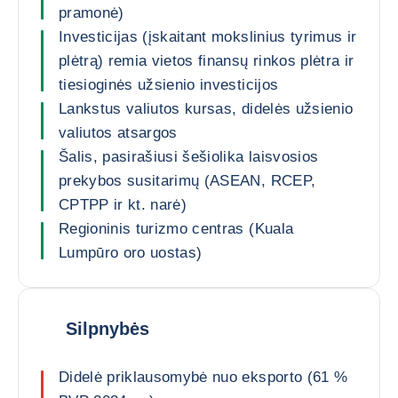
pramonė)
Investicijas (įskaitant mokslinius tyrimus ir
plėtrą) remia vietos finansų rinkos plėtra ir
tiesioginės užsienio investicijos
Lankstus valiutos kursas, didelės užsienio
valiutos atsargos
Šalis, pasirašiusi šešiolika laisvosios
prekybos susitarimų (ASEAN, RCEP,
CPTPP ir kt. narė)
Regioninis turizmo centras (Kuala
Lumpūro oro uostas)
Silpnybės
Didelė priklausomybė nuo eksporto (61 %