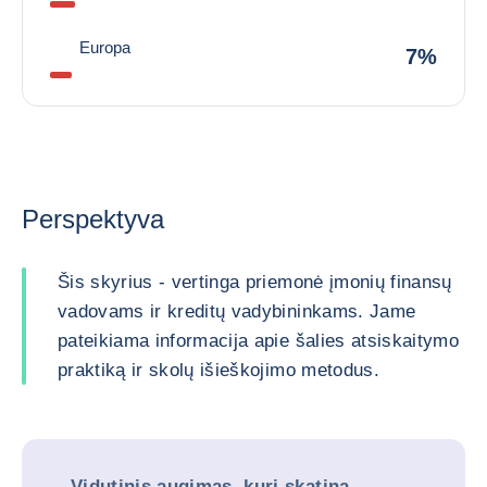
Europa
7%
Perspektyva
Šis skyrius - vertinga priemonė įmonių finansų
vadovams ir kreditų vadybininkams. Jame
pateikiama informacija apie šalies atsiskaitymo
praktiką ir skolų išieškojimo metodus.
Vidutinis augimas, kurį skatina