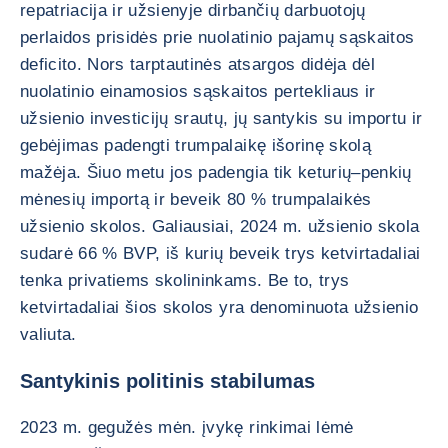
repatriacija ir užsienyje dirbančių darbuotojų
perlaidos prisidės prie nuolatinio pajamų sąskaitos
deficito. Nors tarptautinės atsargos didėja dėl
nuolatinio einamosios sąskaitos pertekliaus ir
užsienio investicijų srautų, jų santykis su importu ir
gebėjimas padengti trumpalaikę išorinę skolą
mažėja. Šiuo metu jos padengia tik keturių–penkių
mėnesių importą ir beveik 80 % trumpalaikės
užsienio skolos. Galiausiai, 2024 m. užsienio skola
sudarė 66 % BVP, iš kurių beveik trys ketvirtadaliai
tenka privatiems skolininkams. Be to, trys
ketvirtadaliai šios skolos yra denominuota užsienio
valiuta.
Santykinis politinis stabilumas
2023 m. gegužės mėn. įvykę rinkimai lėmė