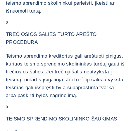
teismo sprendimo skolininkui perleisti, įkeisti ar
išnuomoti turtą.
0
TREČIOSIOS ŠALIES TURTO AREŠTO
PROCEDŪRA
Teismo sprendimo kreditorius gali areštuoti pinigus,
kuriuos teismo sprendimo skolininkas turėtų gauti iš
trečiosios šalies. Jei trečioji šalis neatvyksta į
teismą, nutartis įsigalioja. Jei trečioji šalis atvyksta,
teismas gali išspręsti bylą supaprastinta tvarka
arba paskirti bylos nagrinėjimą.
0
TEISMO SPRENDIMO SKOLININKO ŠAUKIMAS