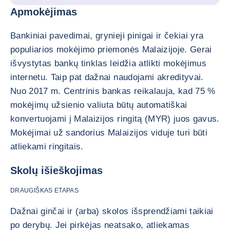
Apmokėjimas
Bankiniai pavedimai, grynieji pinigai ir čekiai yra
populiarios mokėjimo priemonės Malaizijoje. Gerai
išvystytas bankų tinklas leidžia atlikti mokėjimus
internetu. Taip pat dažnai naudojami akredityvai.
Nuo 2017 m. Centrinis bankas reikalauja, kad 75 %
mokėjimų užsienio valiuta būtų automatiškai
konvertuojami į Malaizijos ringitą (MYR) juos gavus.
Mokėjimai už sandorius Malaizijos viduje turi būti
atliekami ringitais.
Skolų išieškojimas
DRAUGIŠKAS ETAPAS
Dažnai ginčai ir (arba) skolos išsprendžiami taikiai
po derybų. Jei pirkėjas neatsako, atliekamas