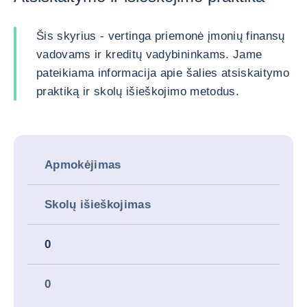
Šis skyrius - vertinga priemonė įmonių finansų
vadovams ir kreditų vadybininkams. Jame
pateikiama informacija apie šalies atsiskaitymo
praktiką ir skolų išieškojimo metodus.
Apmokėjimas
Skolų išieškojimas
0
0