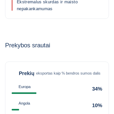
Ekstremalus skurdas ir maisto
nepakankamumas
Prekybos srautai
Prekių
eksportas kaip % bendros sumos dalis
Europa
34%
Angola
10%