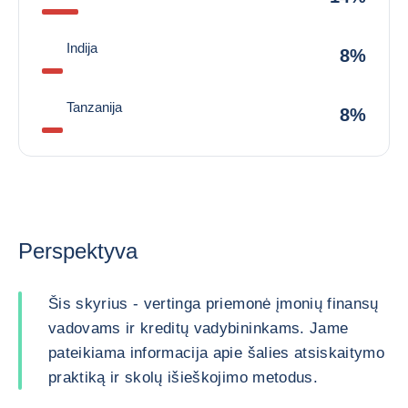
Indija
8%
Tanzanija
8%
Perspektyva
Šis skyrius - vertinga priemonė įmonių finansų
vadovams ir kreditų vadybininkams. Jame
pateikiama informacija apie šalies atsiskaitymo
praktiką ir skolų išieškojimo metodus.