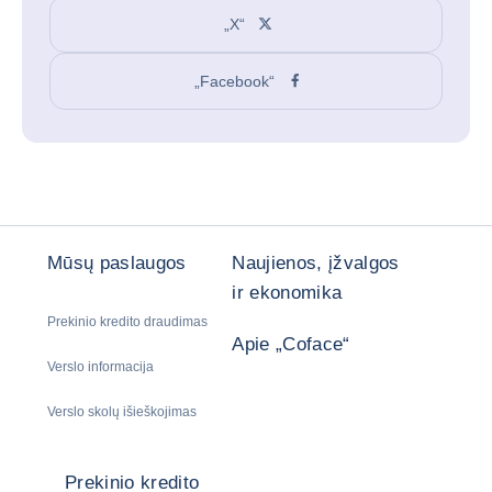
„X“
„Facebook“
Mūsų paslaugos
Naujienos, įžvalgos
ir ekonomika
Prekinio kredito draudimas
Apie „Coface“
Verslo informacija
Verslo skolų išieškojimas
Prekinio kredito