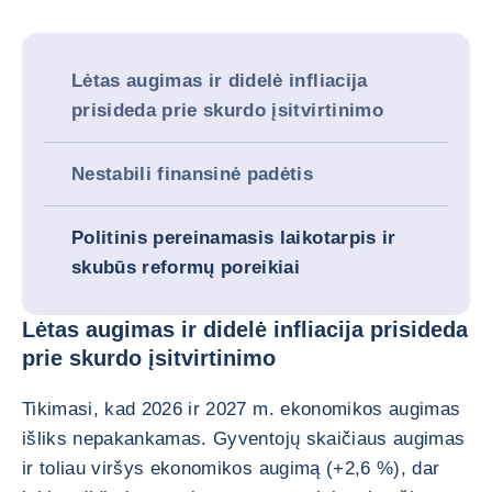
Lėtas augimas ir didelė infliacija
prisideda prie skurdo įsitvirtinimo
Nestabili finansinė padėtis
Politinis pereinamasis laikotarpis ir
skubūs reformų poreikiai
Lėtas augimas ir didelė infliacija prisideda
prie skurdo įsitvirtinimo
Tikimasi, kad 2026 ir 2027 m. ekonomikos augimas
išliks nepakankamas. Gyventojų skaičiaus augimas
ir toliau viršys ekonomikos augimą (+2,6 %), dar