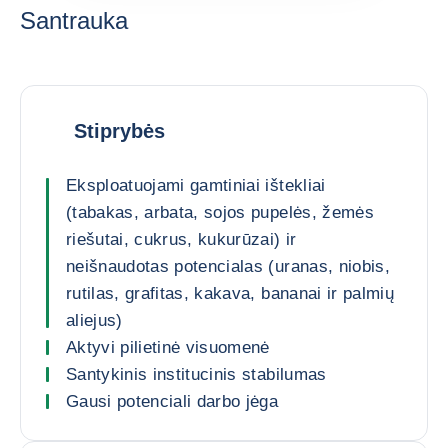
Santrauka
Stiprybės
Eksploatuojami gamtiniai ištekliai
(tabakas, arbata, sojos pupelės, žemės
riešutai, cukrus, kukurūzai) ir
neišnaudotas potencialas (uranas, niobis,
rutilas, grafitas, kakava, bananai ir palmių
aliejus)
Aktyvi pilietinė visuomenė
Santykinis institucinis stabilumas
Gausi potenciali darbo jėga