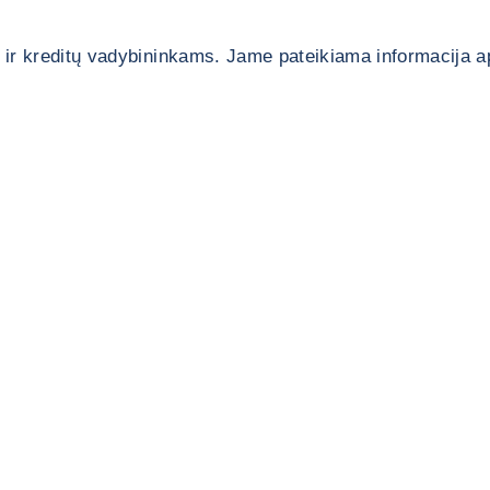
ir kreditų vadybininkams. Jame pateikiama informacija api