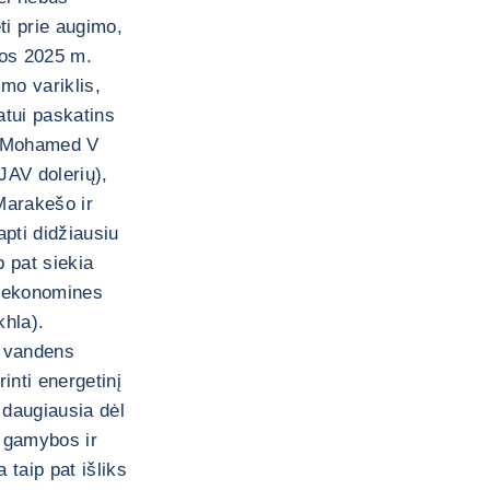
ti prie augimo,
gos 2025 m.
mo variklis,
tui paskatins
lą Mohamed V
JAV dolerių),
 Marakešo ir
apti didžiausiu
p pat siekia
į ekonomines
khla).
r vandens
inti energetinį
daugiausia dėl
s gamybos ir
 taip pat išliks