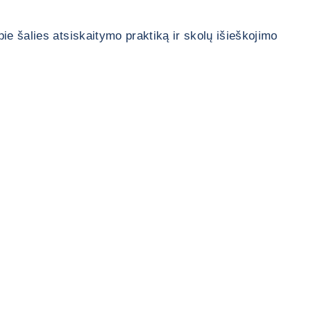
e šalies atsiskaitymo praktiką ir skolų išieškojimo