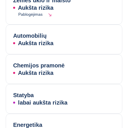
Žemės ūkio ir maisto
Aukšta rizika
Pablogėjimas
Automobilių
Aukšta rizika
Chemijos pramonė
Aukšta rizika
Statyba
labai aukšta rizika
Energetika