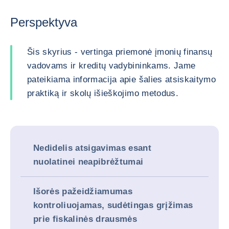
Perspektyva
Šis skyrius - vertinga priemonė įmonių finansų
vadovams ir kreditų vadybininkams. Jame
pateikiama informacija apie šalies atsiskaitymo
praktiką ir skolų išieškojimo metodus.
Nedidelis atsigavimas esant
nuolatinei neapibrėžtumai
Išorės pažeidžiamumas
kontroliuojamas, sudėtingas grįžimas
prie fiskalinės drausmės