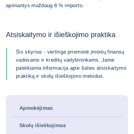
apimantys maždaug 8 % importo.
Atsiskaitymo ir išieškojimo praktika
Šis skyrius - vertinga priemonė įmonių finansų
vadovams ir kreditų vadybininkams. Jame
pateikiama informacija apie šalies atsiskaitymo
praktiką ir skolų išieškojimo metodus.
Apmokėjimas
Skolų išieškojimas