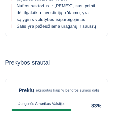
Naftos sektorius ir „PEMEX“, susilpninti
dėl ilgalaikio investicijų trūkumo, yra
sąlyginis valstybės įsipareigojimas
Šalis yra pažeidžiama uraganų ir sausrų
Prekybos srautai
Prekių
eksportas kaip % bendros sumos dalis
Jungtinės Amerikos Valstijos
83%