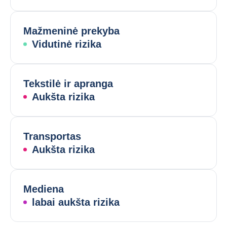
Mažmeninė prekyba
Vidutinė rizika
Tekstilė ir apranga
Aukšta rizika
Transportas
Aukšta rizika
Mediena
labai aukšta rizika