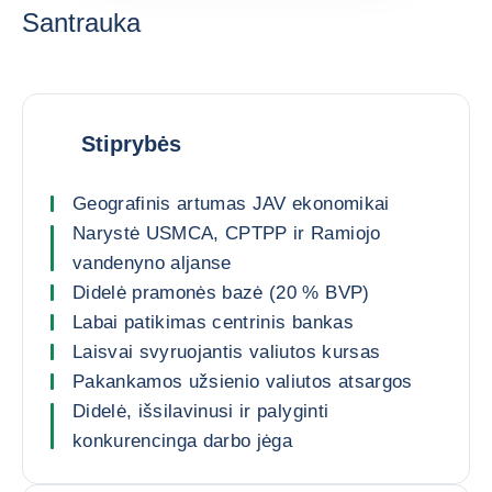
Santrauka
Stiprybės
Geografinis artumas JAV ekonomikai
Narystė USMCA, CPTPP ir Ramiojo
vandenyno aljanse
Didelė pramonės bazė (20 % BVP)
Labai patikimas centrinis bankas
Laisvai svyruojantis valiutos kursas
Pakankamos užsienio valiutos atsargos
Didelė, išsilavinusi ir palyginti
konkurencinga darbo jėga