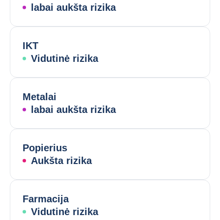
labai aukšta rizika
IKT
Vidutinė rizika
Metalai
labai aukšta rizika
Popierius
Aukšta rizika
Farmacija
Vidutinė rizika