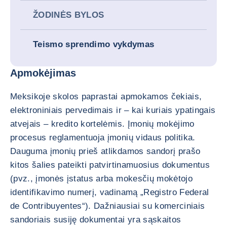
ŽODINĖS BYLOS
Teismo sprendimo vykdymas
Apmokėjimas
Meksikoje skolos paprastai apmokamos čekiais,
elektroniniais pervedimais ir – kai kuriais ypatingais
atvejais – kredito kortelėmis. Įmonių mokėjimo
procesus reglamentuoja įmonių vidaus politika.
Dauguma įmonių prieš atlikdamos sandorį prašo
kitos šalies pateikti patvirtinamuosius dokumentus
(pvz., įmonės įstatus arba mokesčių mokėtojo
identifikavimo numerį, vadinamą „Registro Federal
de Contribuyentes“). Dažniausiai su komerciniais
sandoriais susiję dokumentai yra sąskaitos