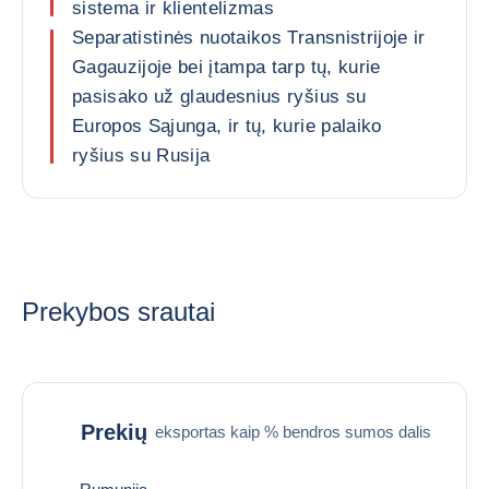
sistema ir klientelizmas
Separatistinės nuotaikos Transnistrijoje ir
Gagauzijoje bei įtampa tarp tų, kurie
pasisako už glaudesnius ryšius su
Europos Sąjunga, ir tų, kurie palaiko
ryšius su Rusija
Prekybos srautai
Prekių
eksportas kaip % bendros sumos dalis