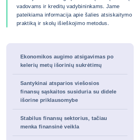
vadovams ir kreditų vadybininkams. Jame
pateikiama informacija apie šalies atsiskaitymo
praktiką ir skolų išieškojimo metodus.
Ekonomikos augimo atsigavimas po
kelerių metų išorinių sukrėtimų
Santykinai atsparios viešosios
finansų sąskaitos susiduria su didele
išorine priklausomybe
Stabilus finansų sektorius, tačiau
menka finansinė veikla