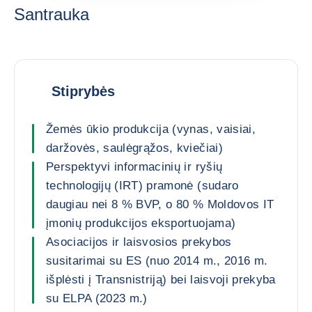
Santrauka
Stiprybės
Žemės ūkio produkcija (vynas, vaisiai,
daržovės, saulėgrąžos, kviečiai)
Perspektyvi informacinių ir ryšių
technologijų (IRT) pramonė (sudaro
daugiau nei 8 % BVP, o 80 % Moldovos IT
įmonių produkcijos eksportuojama)
Asociacijos ir laisvosios prekybos
susitarimai su ES (nuo 2014 m., 2016 m.
išplėsti į Transnistriją) bei laisvoji prekyba
su ELPA (2023 m.)