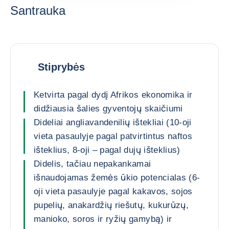
Santrauka
Stiprybės
Ketvirta pagal dydį Afrikos ekonomika ir
didžiausia šalies gyventojų skaičiumi
Dideliai angliavandenilių ištekliai (10-oji
vieta pasaulyje pagal patvirtintus naftos
išteklius, 8-oji – pagal dujų išteklius)
Didelis, tačiau nepakankamai
išnaudojamas žemės ūkio potencialas (6-
oji vieta pasaulyje pagal kakavos, sojos
pupelių, anakardžių riešutų, kukurūzų,
manioko, soros ir ryžių gamybą) ir