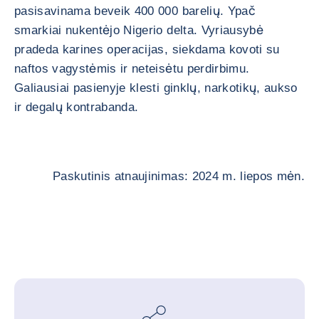
pasisavinama beveik 400 000 barelių. Ypač
smarkiai nukentėjo Nigerio delta. Vyriausybė
pradeda karines operacijas, siekdama kovoti su
naftos vagystėmis ir neteisėtu perdirbimu.
Galiausiai pasienyje klesti ginklų, narkotikų, aukso
ir degalų kontrabanda.
Paskutinis atnaujinimas: 2024 m. liepos mėn.