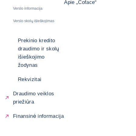
Apie „Coface“
Verslo informacija
Verslo skolų išieškojimas
Prekinio kredito
draudimo ir skolų
išieškojimo
žodynas
Rekvizitai
Draudimo veiklos
priežiūra
Finansinė informacija