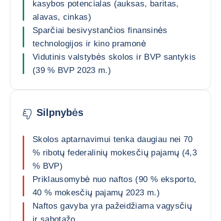
kasybos potencialas (auksas, baritas,
alavas, cinkas)
Sparčiai besivystančios finansinės
technologijos ir kino pramonė
Vidutinis valstybės skolos ir BVP santykis
(39 % BVP 2023 m.)
Silpnybės
Skolos aptarnavimui tenka daugiau nei 70
% ribotų federalinių mokesčių pajamų (4,3
% BVP)
Priklausomybė nuo naftos (90 % eksporto,
40 % mokesčių pajamų 2023 m.)
Naftos gavyba yra pažeidžiama vagysčių
ir sabotažo