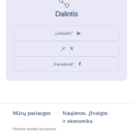
Dalintis
„LinkedIn“
„X“
„Facebook“
Mūsų paslaugos
Naujienos, įžvalgos
ir ekonomika
Prekinio kredito draudimas