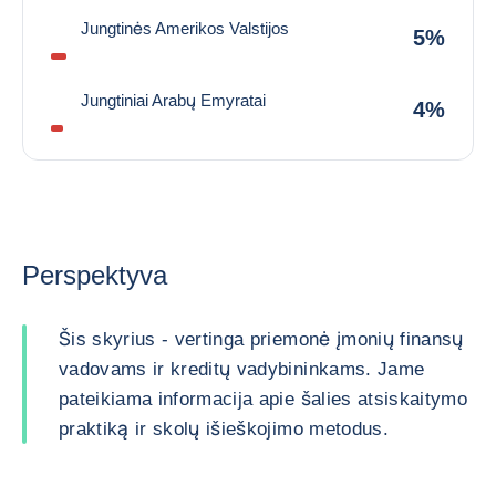
Jungtinės Amerikos Valstijos
5%
Jungtiniai Arabų Emyratai
4%
Perspektyva
Šis skyrius - vertinga priemonė įmonių finansų
vadovams ir kreditų vadybininkams. Jame
pateikiama informacija apie šalies atsiskaitymo
praktiką ir skolų išieškojimo metodus.