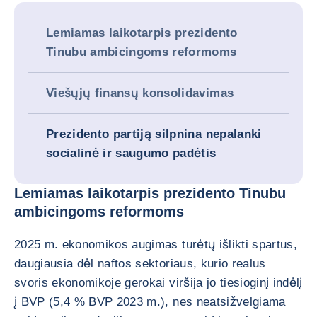
Lemiamas laikotarpis prezidento
Tinubu ambicingoms reformoms
Viešųjų finansų konsolidavimas
Prezidento partiją silpnina nepalanki
socialinė ir saugumo padėtis
Lemiamas laikotarpis prezidento Tinubu
ambicingoms reformoms
2025 m. ekonomikos augimas turėtų išlikti spartus,
daugiausia dėl naftos sektoriaus, kurio realus
svoris ekonomikoje gerokai viršija jo tiesioginį indėlį
į BVP (5,4 % BVP 2023 m.), nes neatsižvelgiama