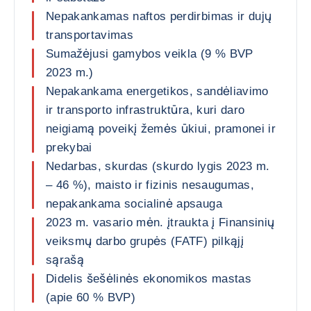
Nepakankamas naftos perdirbimas ir dujų
transportavimas
Sumažėjusi gamybos veikla (9 % BVP
2023 m.)
Nepakankama energetikos, sandėliavimo
ir transporto infrastruktūra, kuri daro
neigiamą poveikį žemės ūkiui, pramonei ir
prekybai
Nedarbas, skurdas (skurdo lygis 2023 m.
– 46 %), maisto ir fizinis nesaugumas,
nepakankama socialinė apsauga
2023 m. vasario mėn. įtraukta į Finansinių
veiksmų darbo grupės (FATF) pilkąjį
sąrašą
Didelis šešėlinės ekonomikos mastas
(apie 60 % BVP)