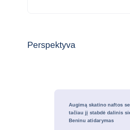
Perspektyva
Augimą skatino naftos se
tačiau jį stabdė dalinis s
Beninu atidarymas