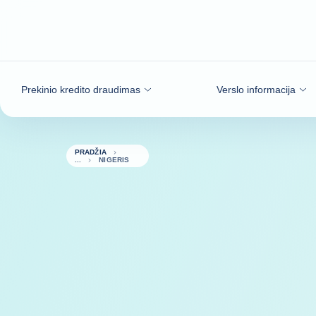
Eiti į turinį
Prekinio kredito draudimas
Verslo informacija
PRADŽIA
NIGERIS