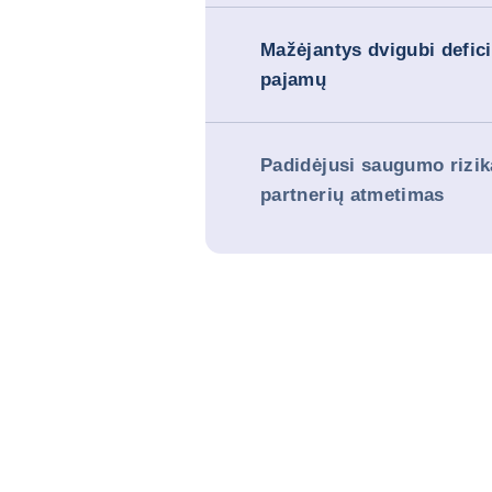
Mažėjantys dvigubi defici
pajamų
Padidėjusi saugumo rizika
partnerių atmetimas