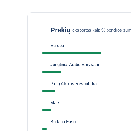
Prekių
eksportas kaip % bendros sum
Europa
Jungtiniai Arabų Emyratai
Pietų Afrikos Respublika
Malis
Burkina Faso