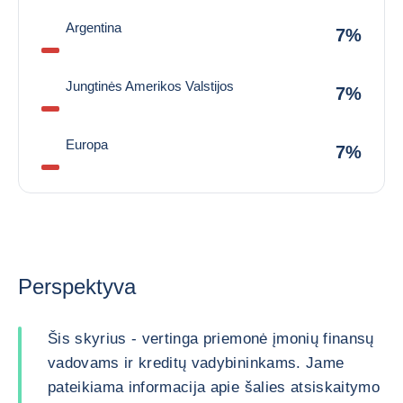
Argentina
7%
Jungtinės Amerikos Valstijos
7%
Europa
7%
Perspektyva
Šis skyrius - vertinga priemonė įmonių finansų
vadovams ir kreditų vadybininkams. Jame
pateikiama informacija apie šalies atsiskaitymo