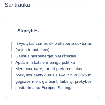
Santrauka
Stiprybės
Išvystytas žemės ūkio eksporto sektorius
(sojos ir jautienos)
Gausūs hidroenergetiniai ištekliai
Apdairi fiskalinė ir pinigų politika
Mercosur narė, turinti preferencinius
prekybos santykius su JAV ir nuo 2026 m.
gegužės mėn. galiojantį laikinąjį prekybos
susitarimą su Europos Sąjunga