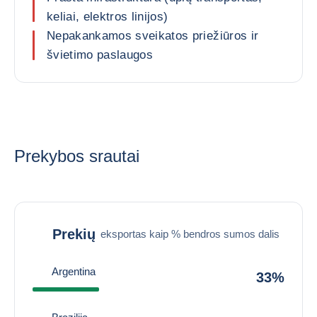
keliai, elektros linijos)
Nepakankamos sveikatos priežiūros ir
švietimo paslaugos
Prekybos srautai
Prekių
eksportas kaip % bendros sumos dalis
Argentina
33%