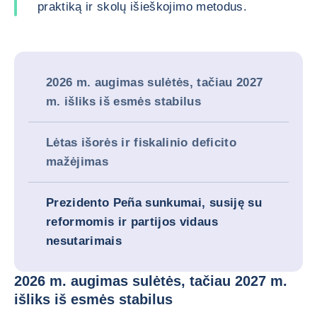
praktiką ir skolų išieškojimo metodus.
2026 m. augimas sulėtės, tačiau 2027
m. išliks iš esmės stabilus
Lėtas išorės ir fiskalinio deficito
mažėjimas
Prezidento Peña sunkumai, susiję su
reformomis ir partijos vidaus
nesutarimais
2026 m. augimas sulėtės, tačiau 2027 m.
išliks iš esmės stabilus