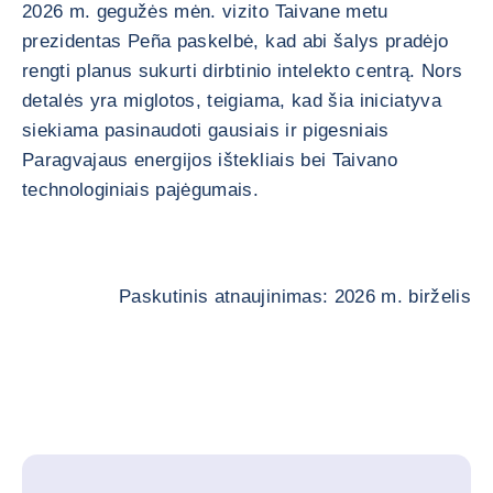
2026 m. gegužės mėn. vizito Taivane metu
prezidentas Peña paskelbė, kad abi šalys pradėjo
rengti planus sukurti dirbtinio intelekto centrą. Nors
detalės yra miglotos, teigiama, kad šia iniciatyva
siekiama pasinaudoti gausiais ir pigesniais
Paragvajaus energijos ištekliais bei Taivano
technologiniais pajėgumais.
Paskutinis atnaujinimas: 2026 m. birželis