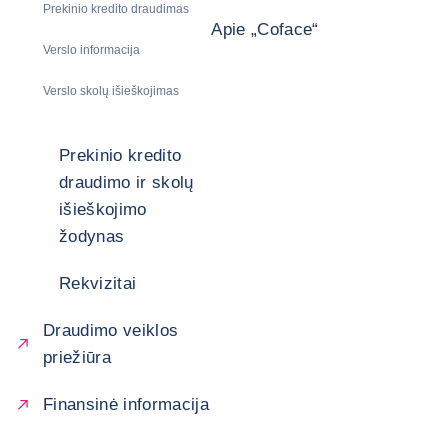
Prekinio kredito draudimas
Apie „Coface“
Verslo informacija
Verslo skolų išieškojimas
Prekinio kredito
draudimo ir skolų
išieškojimo
žodynas
Rekvizitai
Draudimo veiklos
priežiūra
Finansinė informacija