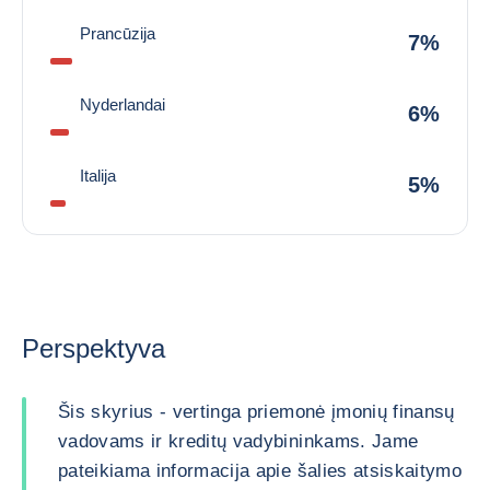
Prancūzija
7%
Nyderlandai
6%
Italija
5%
Perspektyva
Šis skyrius - vertinga priemonė įmonių finansų
vadovams ir kreditų vadybininkams. Jame
pateikiama informacija apie šalies atsiskaitymo