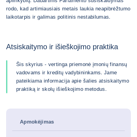
aplinkybių. Dabartinis Parlamento susiskaldymas
rodo, kad artimiausiais metais laukia neapibrėžtumo
laikotarpis ir galimas politinis nestabilumas.
Atsiskaitymo ir išieškojimo praktika
Šis skyrius - vertinga priemonė įmonių finansų
vadovams ir kreditų vadybininkams. Jame
pateikiama informacija apie šalies atsiskaitymo
praktiką ir skolų išieškojimo metodus.
Apmokėjimas