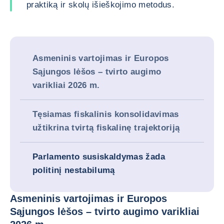
praktiką ir skolų išieškojimo metodus.
Asmeninis vartojimas ir Europos
Sąjungos lėšos – tvirto augimo
varikliai 2026 m.
Tęsiamas fiskalinis konsolidavimas
užtikrina tvirtą fiskalinę trajektoriją
Parlamento susiskaldymas žada
politinį nestabilumą
Asmeninis vartojimas ir Europos
Sąjungos lėšos – tvirto augimo varikliai