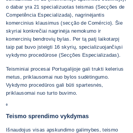
o dabar yra 21 specializuotas teismas (Secções de
Competência Especializada), nagrinėjantis
komercinius klausimus (secção de Comércio). Šie
skyriai konkrečiai nagrinėja nemokumo ir
komercinių bendrovių bylas. Per tą patį laikotarpį
taip pat buvo įsteigti 16 skyrių, specializuojančiųsi
vykdymo procedūrose (Secções Especializadas).
Teisminiai procesai Portugalijoje gali trukti kelerius
metus, priklausomai nuo bylos sudėtingumo.
Vykdymo procedūros gali būti spartesnės,
priklausomai nuo turto buvimo.
0
Teismo sprendimo vykdymas
Išnaudojus visas apskundimo galimybes, teismo