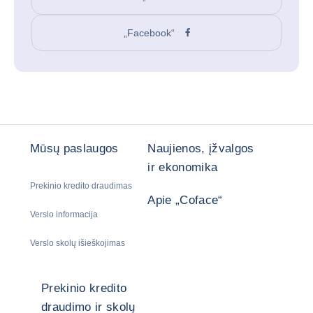
„Facebook“
Mūsų paslaugos
Naujienos, įžvalgos
ir ekonomika
Prekinio kredito draudimas
Apie „Coface“
Verslo informacija
Verslo skolų išieškojimas
Prekinio kredito
draudimo ir skolų