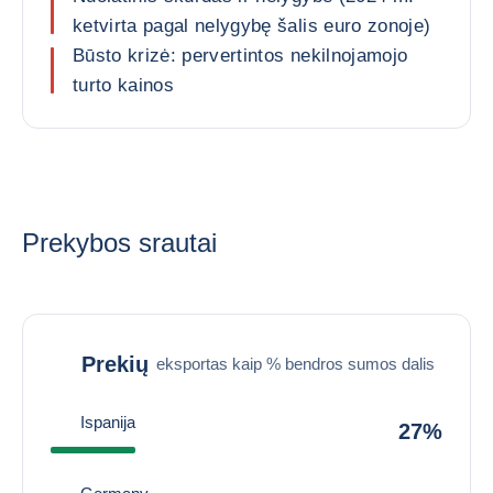
ketvirta pagal nelygybę šalis euro zonoje)
Būsto krizė: pervertintos nekilnojamojo
turto kainos
Prekybos srautai
Prekių
eksportas kaip % bendros sumos dalis
Ispanija
27%