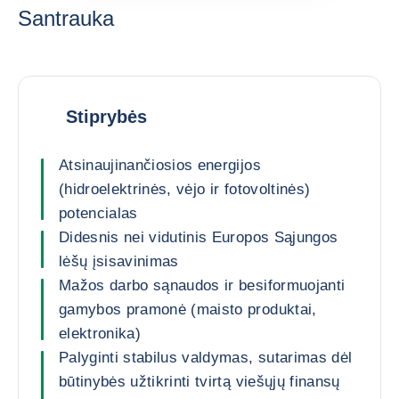
Santrauka
Stiprybės
Atsinaujinančiosios energijos
(hidroelektrinės, vėjo ir fotovoltinės)
potencialas
Didesnis nei vidutinis Europos Sąjungos
lėšų įsisavinimas
Mažos darbo sąnaudos ir besiformuojanti
gamybos pramonė (maisto produktai,
elektronika)
Palyginti stabilus valdymas, sutarimas dėl
būtinybės užtikrinti tvirtą viešųjų finansų