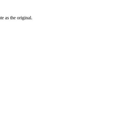
ate as the
original
.