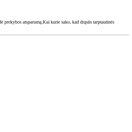
bandė prekybos atsparumą.Kai kurie sako, kad drąsūs tarptautinės