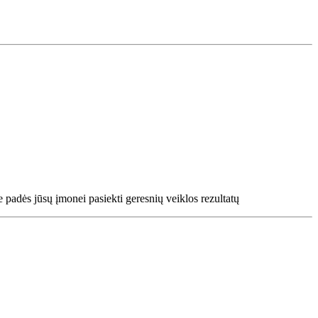
 padės jūsų įmonei pasiekti geresnių veiklos rezultatų