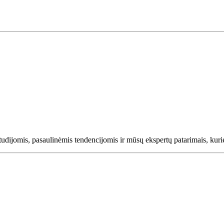
tudijomis, pasaulinėmis tendencijomis ir mūsų ekspertų patarimais, kurie