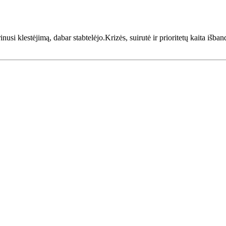
rinusi klestėjimą, dabar stabtelėjo.Krizės, suirutė ir prioritetų kaita iš